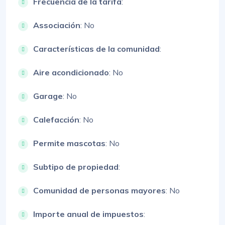
Frecuencia de la tarifa
:
Associación
: No
Características de la comunidad
:
Aire acondicionado
: No
Garage
: No
Calefacción
: No
Permite mascotas
: No
Subtipo de propiedad
:
Comunidad de personas mayores
: No
Importe anual de impuestos
: