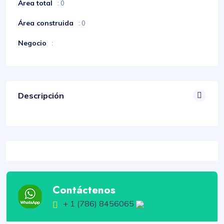
Área total
: 0
Área construida
: 0
Negocio
:
Descripción
Contáctenos
+ 1 (786) 8456065