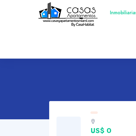
Inmobiliari
US$ 0