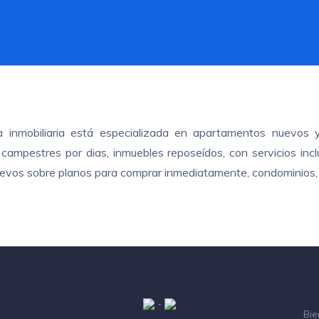
ra inmobiliaria está especializada en apartamentos nuevos 
ampestres por dias, inmuebles reposeídos, con servicios inclui
nuevos sobre planos para comprar inmediatamente, condominios, 
-
Bie