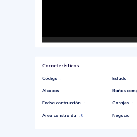
Características
Código
Estado
:
:
Alcobas
Baños comp
:
Fecha contrucción
Garajes
:
:
Área construida
Negocio
: 0
: