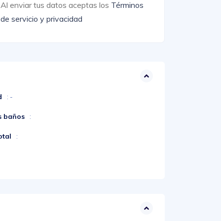
Al enviar tus datos aceptas los
Términos
de servicio y privacidad
d
: -
s baños
:
otal
: