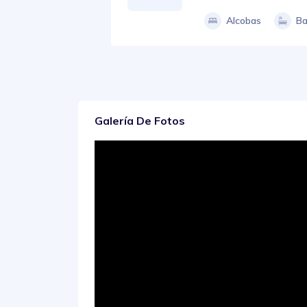
Alcobas
Ba
Galería De Fotos