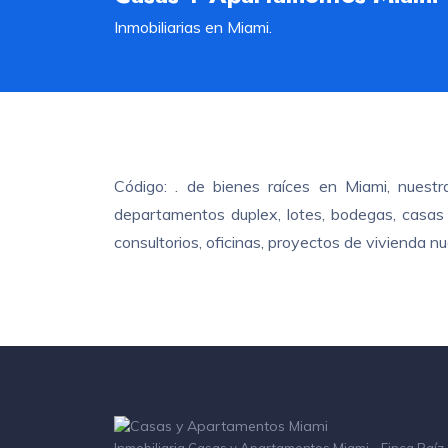
Inmobiliarias en Miami.
Código: . de bienes raíces en Miami, nuest
departamentos duplex, lotes, bodegas, casas c
consultorios, oficinas, proyectos de vivienda 