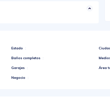
Estado
Ciuda
:
Baños completos
Medio
:
Garajes
Área t
:
Negocio
: