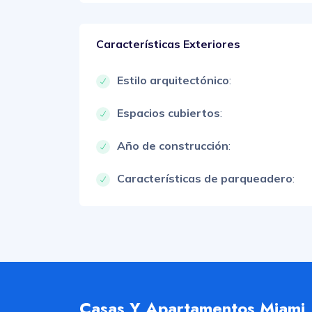
Características Exteriores
Estilo arquitectónico
:
Espacios cubiertos
:
Año de construcción
:
Características de parqueadero
:
Casas Y Apartamentos Miami