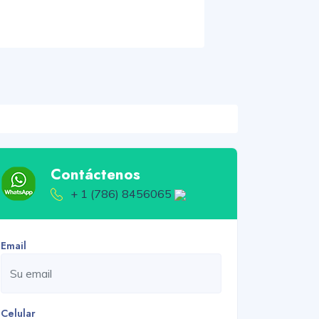
Contáctenos
+ 1 (786) 8456065
Email
Celular