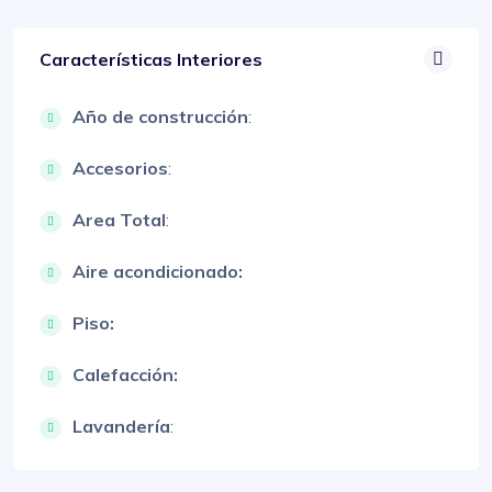
Características Interiores
Año de construcción
:
Accesorios
:
Area Total
:
Aire acondicionado:
Piso:
Calefacción:
Lavandería
: