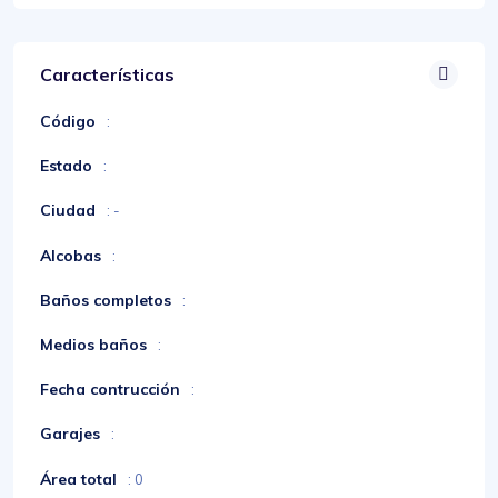
Características
Código
:
Estado
:
Ciudad
: -
Alcobas
:
Baños completos
:
Medios baños
:
Fecha contrucción
:
Garajes
:
Área total
: 0