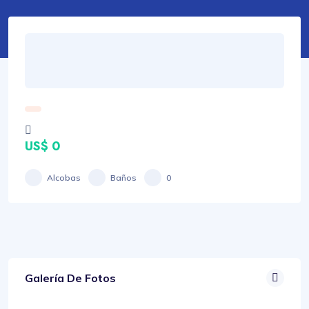
US$ 0
Alcobas
Baños
0
Galería De Fotos