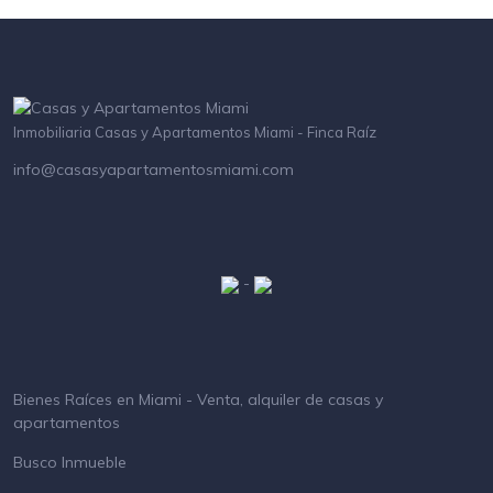
Inmobiliaria Casas y Apartamentos Miami - Finca Raíz
info@casasyapartamentosmiami.com
-
Bienes Raíces en Miami - Venta, alquiler de casas y
apartamentos
Busco Inmueble