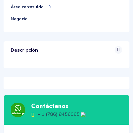
Área construida
: 0
Negocio
:
Descripción
Contáctenos
+ 1 (786) 8456065