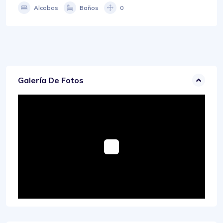
Alcobas
Baños
0
Galería De Fotos