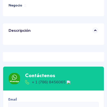
Negocio
:
Descripción
Contáctenos
+ 1 (786) 8456065
Email