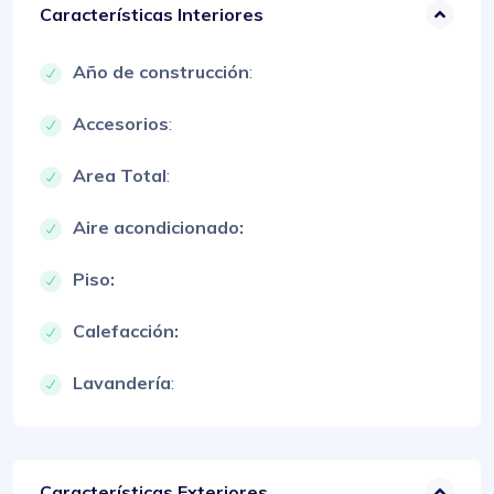
Características Interiores
Año de construcción
:
Accesorios
:
Area Total
:
Aire acondicionado:
Piso:
Calefacción:
Lavandería
:
Características Exteriores