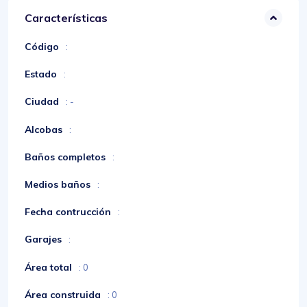
Características
Código
:
Estado
:
Ciudad
: -
Alcobas
:
Baños completos
:
Medios baños
:
Fecha contrucción
:
Garajes
:
Área total
: 0
Área construida
: 0