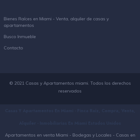
Bienes Raíces en Miami - Venta, alquiler de casas y
apartamentos
Busco Inmueble
Contacto
© 2021 Casas y Apartamentos miami. Todos los derechos
reservados
Casas Y Apartamentos En Miami - Finca Raíz, Compra, Venta,
Alquiler - Inmobiliarias En
Miami
Estados Unidos
Apartamentos en venta Miami
-
Bodegas y Locales
-
Casas en