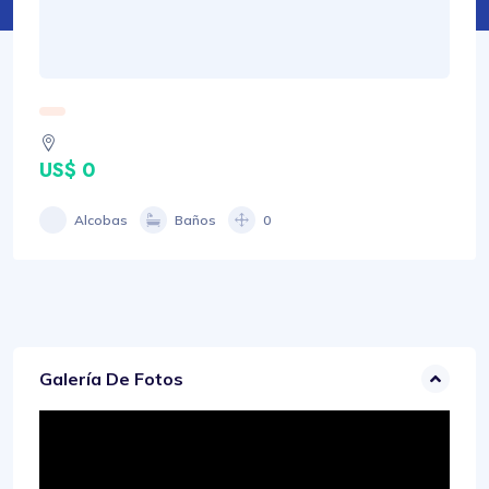
US$ 0
Alcobas
Baños
0
Galería De Fotos