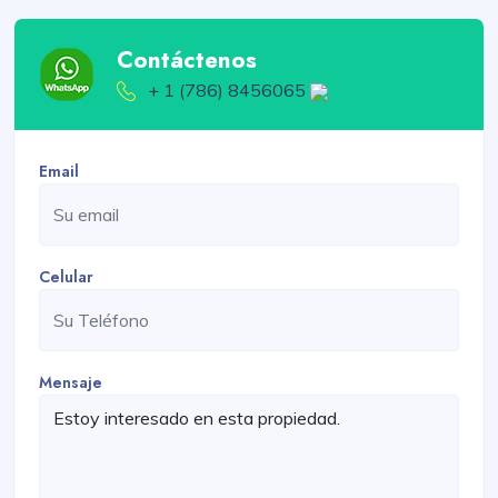
Contáctenos
+ 1 (786) 8456065
Email
Celular
Mensaje