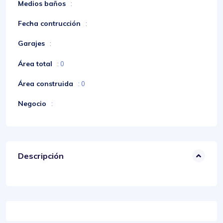
Medios baños
:
Fecha contrucción
:
Garajes
:
Área total
: 0
Área construida
: 0
Negocio
:
Descripción