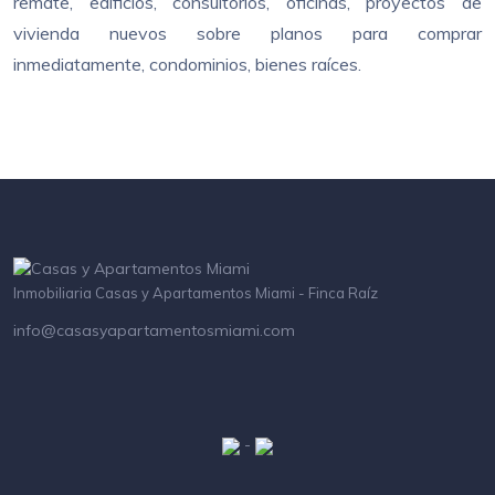
remate, edificios, consultorios, oficinas, proyectos de
vivienda nuevos sobre planos para comprar
inmediatamente, condominios, bienes raíces.
Inmobiliaria Casas y Apartamentos Miami - Finca Raíz
info@casasyapartamentosmiami.com
-