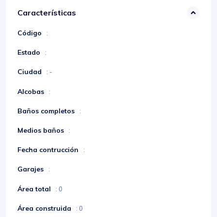
Características
Código
:
Estado
:
Ciudad
: -
Alcobas
:
Baños completos
:
Medios baños
:
Fecha contrucción
:
Garajes
:
Área total
: 0
Área construida
: 0