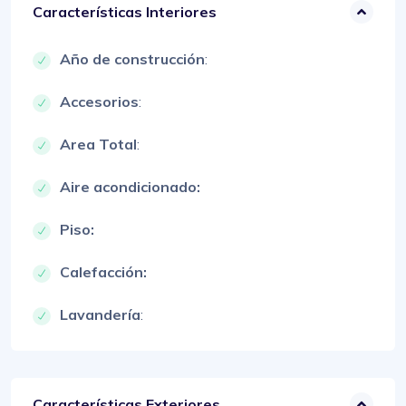
Características Interiores
Año de construcción
:
Accesorios
:
Area Total
:
Aire acondicionado:
Piso:
Calefacción:
Lavandería
:
Características Exteriores