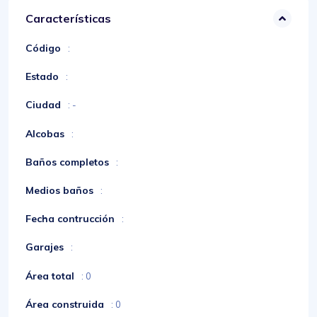
Características
Código
:
Estado
:
Ciudad
: -
Alcobas
:
Baños completos
:
Medios baños
:
Fecha contrucción
:
Garajes
:
Área total
: 0
Área construida
: 0