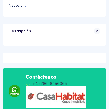
Negocio
:
Descripción
Contáctenos
+ 1 (786) 8456065