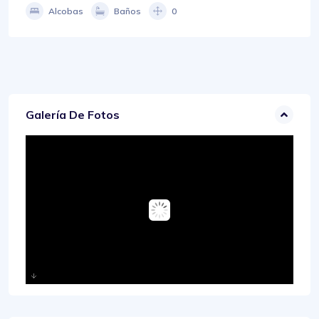
Alcobas
Baños
0
Galería De Fotos