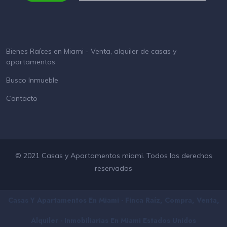
Bienes Raíces en Miami - Venta, alquiler de casas y
apartamentos
Busco Inmueble
Contacto
© 2021 Casas y Apartamentos miami. Todos los derechos
reservados
Casas Y Apartamentos En Miami - Finca Raíz, Compra, Venta,
Alquiler - Inmobiliarias En
Miami
Estados Unidos