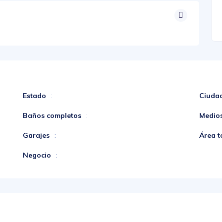
Estado
Ciuda
:
Baños completos
Medio
:
Garajes
Área t
:
Negocio
: