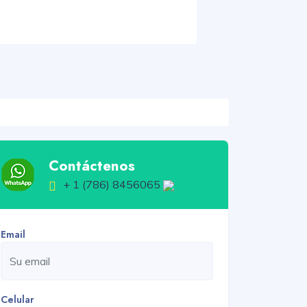
Contáctenos
+ 1 (786) 8456065
Email
Celular