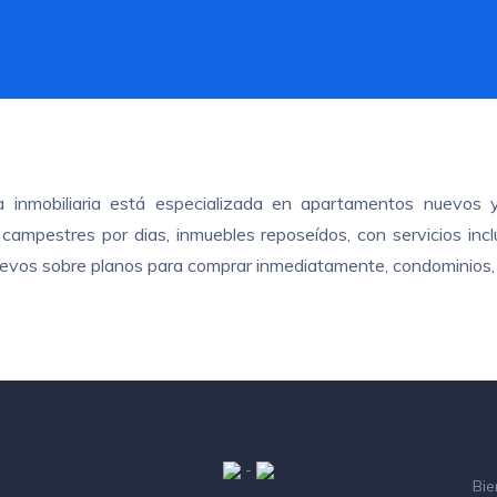
ra inmobiliaria está especializada en apartamentos nuevos 
ampestres por dias, inmuebles reposeídos, con servicios inclui
nuevos sobre planos para comprar inmediatamente, condominios, 
-
Bie