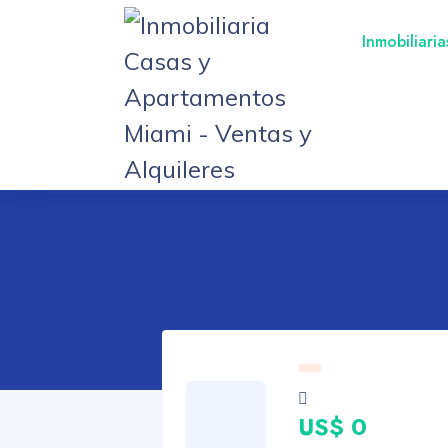
Inmobiliari
US$ 0