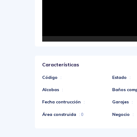
Características
Código
Estado
:
:
Alcobas
Baños comp
:
Fecha contrucción
Garajes
:
:
Área construida
Negocio
: 0
: