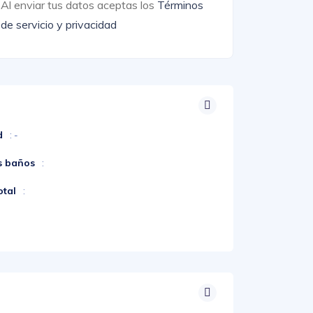
Al enviar tus datos aceptas los
Términos
de servicio y privacidad
d
: -
s baños
:
otal
: