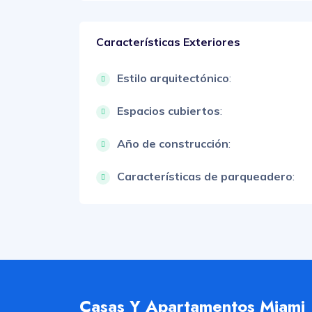
Características Exteriores
Estilo arquitectónico
:
Espacios cubiertos
:
Año de construcción
:
Características de parqueadero
:
Casas Y Apartamentos Miami