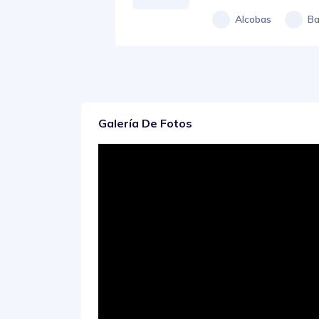
Alcobas
Ba
Galería De Fotos