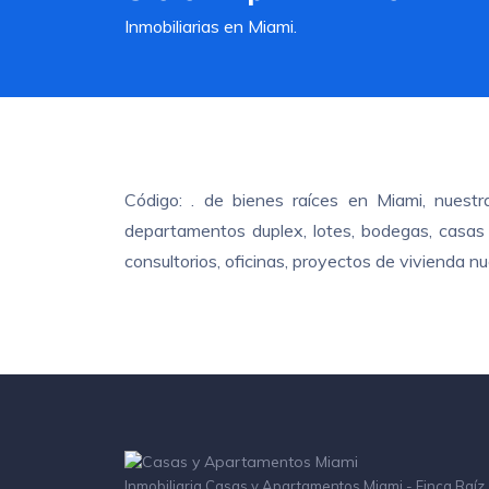
Inmobiliarias en Miami.
Código: . de bienes raíces en Miami, nuest
departamentos duplex, lotes, bodegas, casas c
consultorios, oficinas, proyectos de vivienda 
Inmobiliaria Casas y Apartamentos Miami - Finca Raíz