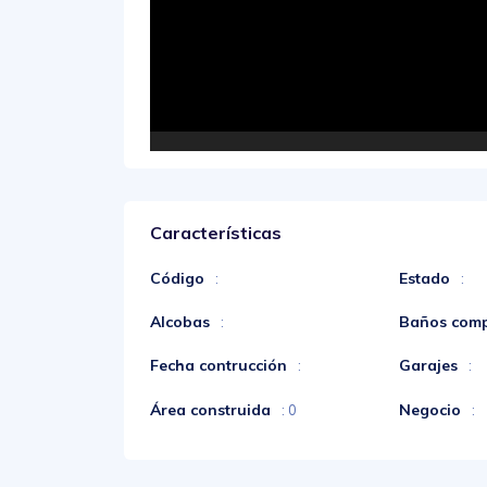
Características
Código
Estado
:
:
Alcobas
Baños comp
:
Fecha contrucción
Garajes
:
:
Área construida
Negocio
: 0
: