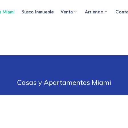
as Miami
Busco Inmueble
Venta
Arriendo
Conta
Casas y Apartamentos Miami