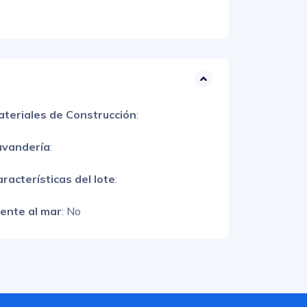
ateriales de Construcción
:
avandería
:
racterísticas del lote
:
rente al mar
: No