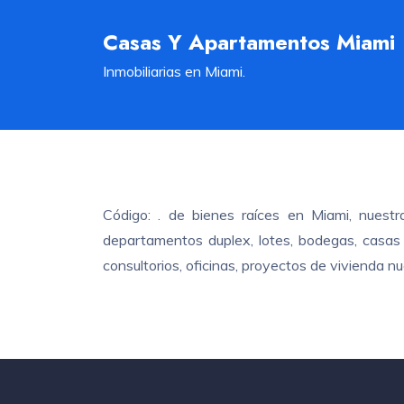
Casas Y Apartamentos Miami
Inmobiliarias en Miami.
Código: . de bienes raíces en Miami, nuest
departamentos duplex, lotes, bodegas, casas c
consultorios, oficinas, proyectos de vivienda 