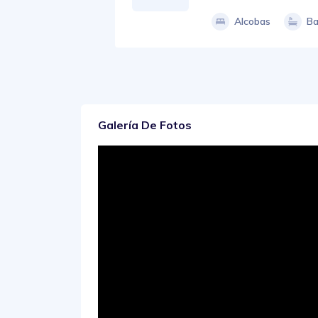
Alcobas
Ba
Galería De Fotos