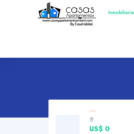
Inmobiliari
US$ 0