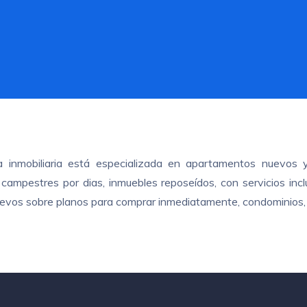
ra inmobiliaria está especializada en apartamentos nuevos 
ampestres por dias, inmuebles reposeídos, con servicios inclui
nuevos sobre planos para comprar inmediatamente, condominios, 