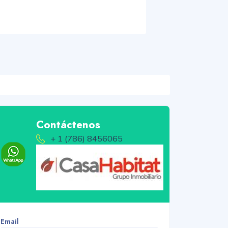
Contáctenos
+ 1 (786) 8456065
Email