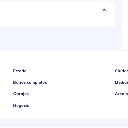
Estado
Ciuda
:
Baños completos
Medio
:
Garajes
Área t
:
Negocio
: