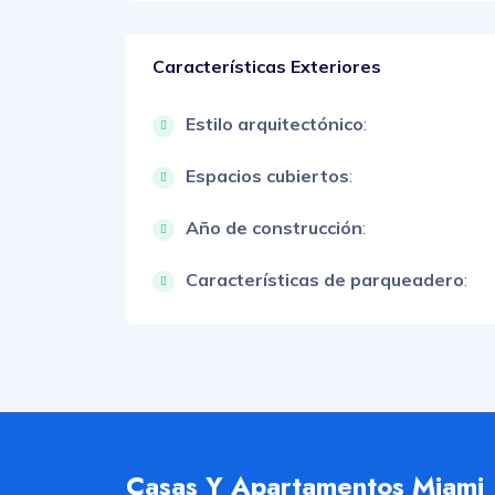
Características Exteriores
Estilo arquitectónico
:
Espacios cubiertos
:
Año de construcción
:
Características de parqueadero
:
Casas Y Apartamentos Miami