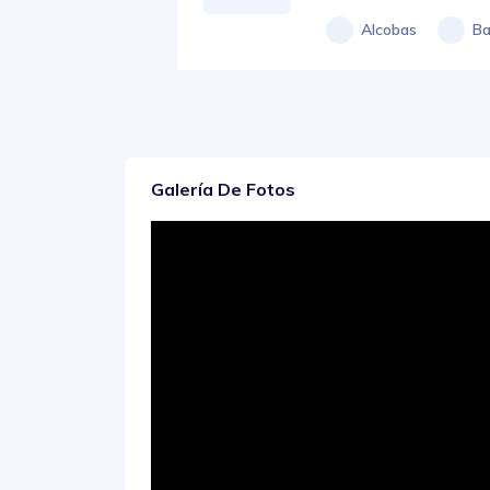
Alcobas
Ba
Galería De Fotos