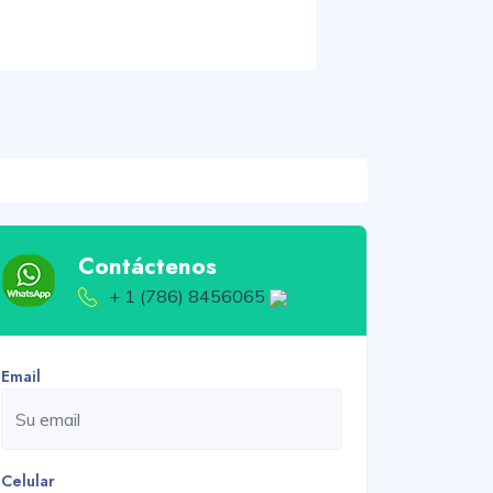
Contáctenos
+ 1 (786) 8456065
Email
Celular