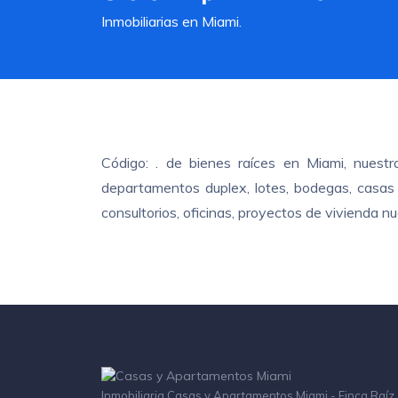
Inmobiliarias en Miami.
Código: . de bienes raíces en Miami, nuest
departamentos duplex, lotes, bodegas, casas c
consultorios, oficinas, proyectos de vivienda 
Inmobiliaria Casas y Apartamentos Miami - Finca Raíz