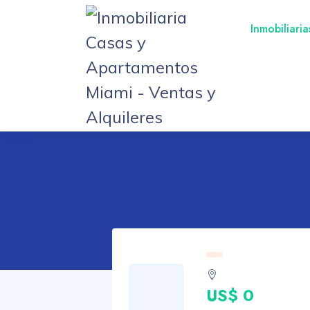
Inmobiliari
US$ 0