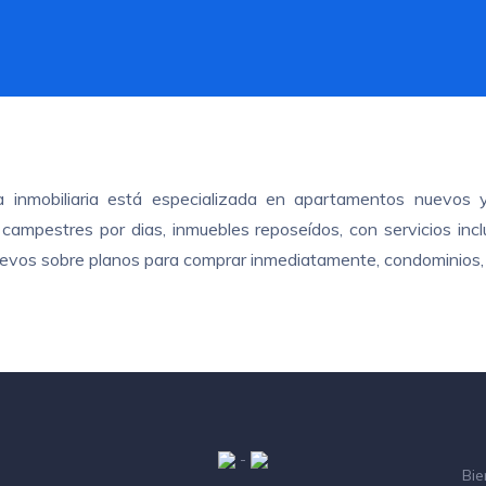
ra inmobiliaria está especializada en apartamentos nuevos 
ampestres por dias, inmuebles reposeídos, con servicios inclui
nuevos sobre planos para comprar inmediatamente, condominios, 
-
Bie