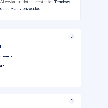
Al enviar tus datos aceptas los
Términos
de servicio y privacidad
d
: -
s baños
:
otal
: