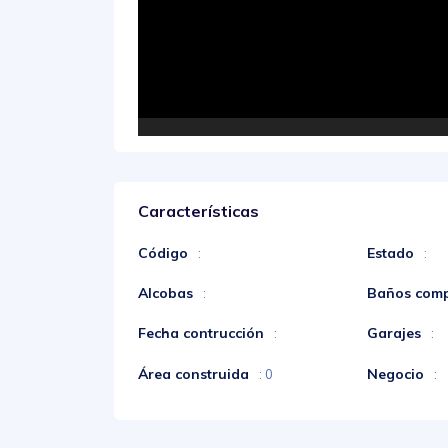
Características
Código
Estado
:
:
Alcobas
Baños comp
:
Fecha contrucción
Garajes
:
:
Área construida
Negocio
: 0
: