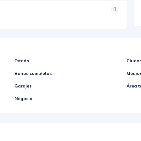
Estado
Ciuda
:
Baños completos
Medio
:
Garajes
Área t
:
Negocio
: