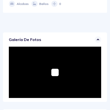
Alcobas
Baños
0
Galería De Fotos