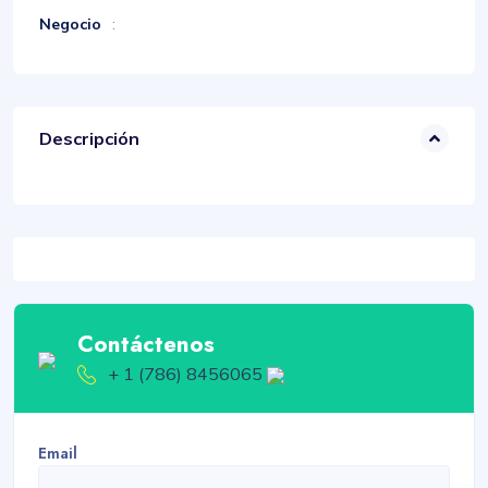
Negocio
:
Descripción
Contáctenos
+ 1 (786) 8456065
Email