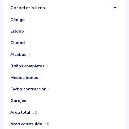
Características
Código
:
Estado
:
Ciudad
: -
Alcobas
:
Baños completos
:
Medios baños
:
Fecha contrucción
:
Garajes
:
Área total
: 0
Área construida
: 0