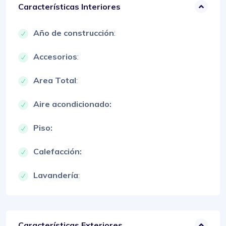
Características Interiores
Año de construcción
:
Accesorios
:
Area Total
:
Aire acondicionado:
Piso:
Calefacción:
Lavandería
:
Características Exteriores