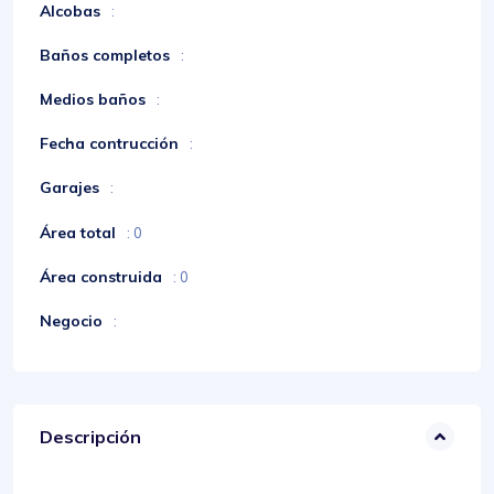
Alcobas
:
Baños completos
:
Medios baños
:
Fecha contrucción
:
Garajes
:
Área total
: 0
Área construida
: 0
Negocio
:
Descripción