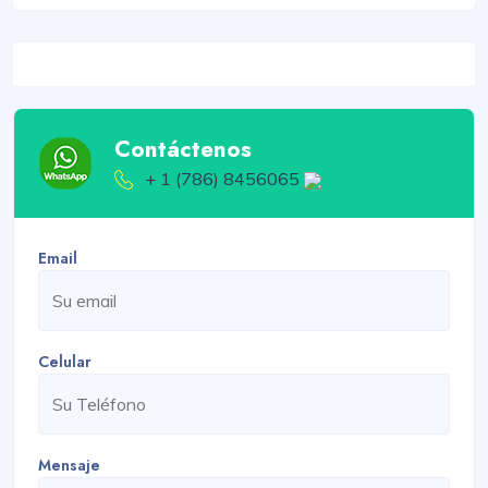
Contáctenos
+ 1 (786) 8456065
Email
Celular
Mensaje