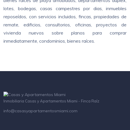
bienes raíces de playa amoblados, departamentos duplex,
lotes, bodegas, casas campestres por dias, inmuebles
reposeídos, con servicios incluidos, fincas, propiedades de
remate, edificios, consultorios, oficinas, proyectos de
vivienda nuevos sobre planos para comprar
inmediatamente, condominios, bienes raíces.
Inmobiliaria Casas y Apartamentos Miami - Finca Raíz
info@casasyapartamentosmiami.com