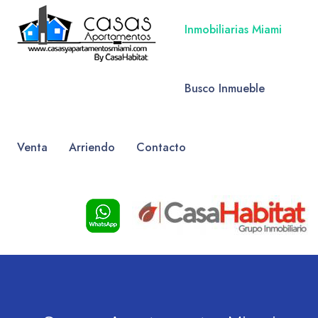
Inmobiliarias Miami
Busco Inmueble
Venta
Arriendo
Contacto