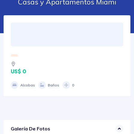
Casas y Apartamentos Miami
US$ 0
Alcobas
Baños
0
Galería De Fotos