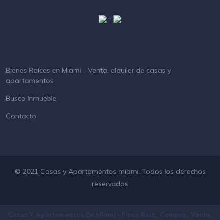
-
Bienes Raíces en Miami - Venta, alquiler de casas y
apartamentos
Busco Inmueble
Contacto
© 2021 Casas y Apartamentos miami. Todos los derechos
reservados
Casas Y Apartamentos En Miami - Finca Raíz, Compra, Venta,