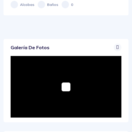
Alcobas
Baños
0
Galería De Fotos