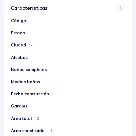
Características
Código
:
Estado
:
Ciudad
: -
Alcobas
:
Baños completos
:
Medios baños
:
Fecha contrucción
:
Garajes
:
Área total
: 0
Área construida
: 0