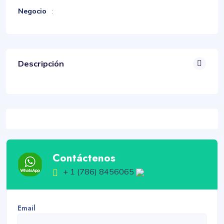
Negocio
:
Descripción
Contáctenos
+ 1 (786) 8456065
Email