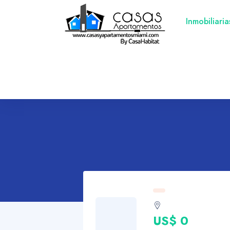
Inmobiliari
US$ 0