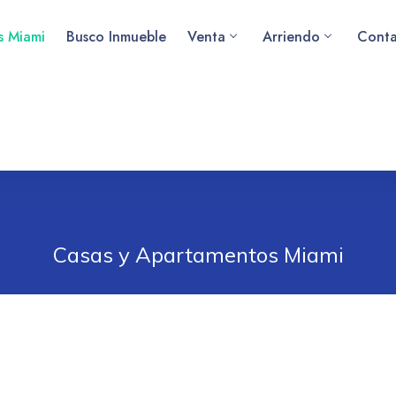
as Miami
Busco Inmueble
Venta
Arriendo
Conta
Casas y Apartamentos Miami