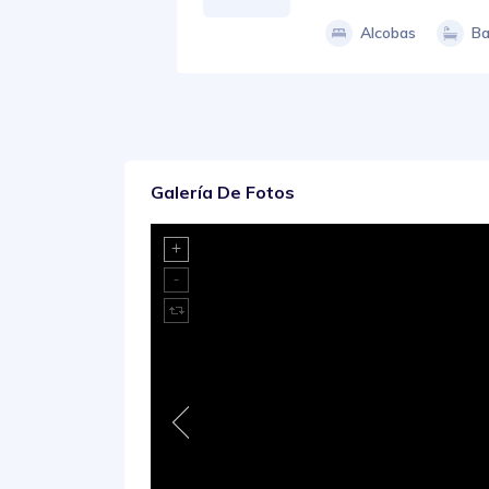
Alcobas
Ba
Galería De Fotos