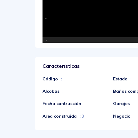
Características
Código
Estado
:
:
Alcobas
Baños comp
:
Fecha contrucción
Garajes
:
:
Área construida
Negocio
: 0
: