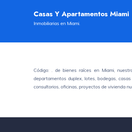
Casas Y Apartamentos Miami
Inmobiliarias en Miami.
Código: . de bienes raíces en Miami, nuest
departamentos duplex, lotes, bodegas, casas c
consultorios, oficinas, proyectos de vivienda 