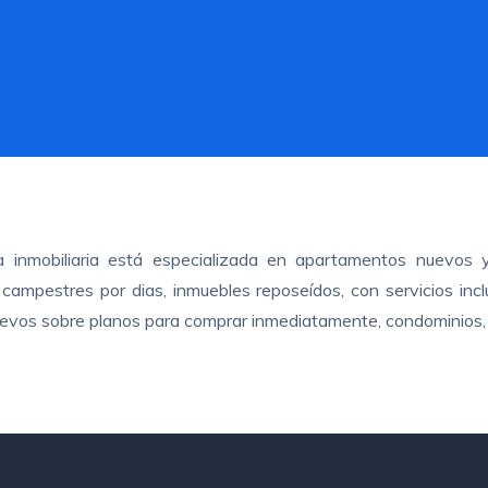
ra inmobiliaria está especializada en apartamentos nuevos 
ampestres por dias, inmuebles reposeídos, con servicios inclui
nuevos sobre planos para comprar inmediatamente, condominios, 