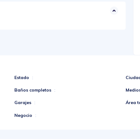
Estado
Ciuda
:
Baños completos
Medio
:
Garajes
Área t
:
Negocio
: