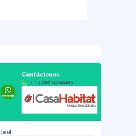
Contáctenos
+ 1 (786) 8456065
Email