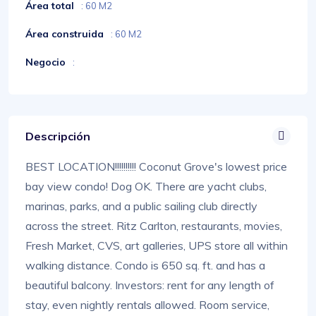
Área total
: 60 M2
Área construida
: 60 M2
Negocio
:
Descripción
BEST LOCATION!!!!!!!!!! Coconut Grove's lowest price
bay view condo! Dog OK. There are yacht clubs,
marinas, parks, and a public sailing club directly
across the street. Ritz Carlton, restaurants, movies,
Fresh Market, CVS, art galleries, UPS store all within
walking distance. Condo is 650 sq. ft. and has a
beautiful balcony. Investors: rent for any length of
stay, even nightly rentals allowed. Room service,