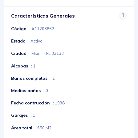
Características Generales
Código
: A11203862
Estado
: Activo
Ciudad
: Miami - FL 33133
Alcobas
: 1
Baños completos
: 1
Medios baños
: 0
Fecha contrucción
: 1998
Garajes
: 1
Área total
: 650 M2