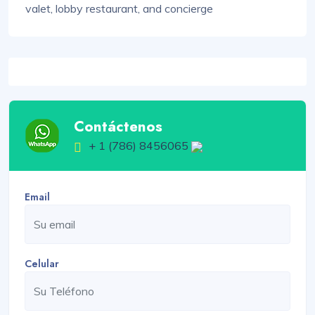
valet, lobby restaurant, and concierge
Contáctenos
+ 1 (786) 8456065
Email
Celular