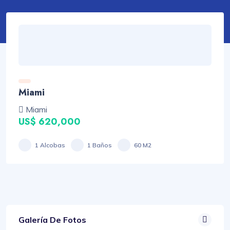
Miami
Miami
US$ 620,000
1 Alcobas
1 Baños
60 M2
Galería De Fotos