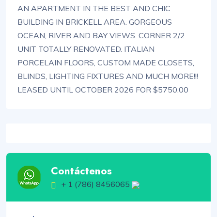
AN APARTMENT IN THE BEST AND CHIC
BUILDING IN BRICKELL AREA. GORGEOUS
OCEAN, RIVER AND BAY VIEWS. CORNER 2/2
UNIT TOTALLY RENOVATED. ITALIAN
PORCELAIN FLOORS, CUSTOM MADE CLOSETS,
BLINDS, LIGHTING FIXTURES AND MUCH MORE!!!
LEASED UNTIL OCTOBER 2026 FOR $5750.00
Contáctenos
+ 1 (786) 8456065