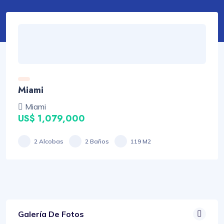
Miami
Miami
US$ 1,079,000
2 Alcobas
2 Baños
119 M2
Galería De Fotos