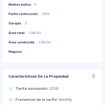
Medios baños
: 0
Fecha contrucción
: 2009
Garajes
: 0
Área total
: 1286 M2
Área construida
: 1286 M2
Negocio
:
Características De La Propiedad
Tarifa asociación
: 2038
Frecuencia de la tarifa
: Monthly