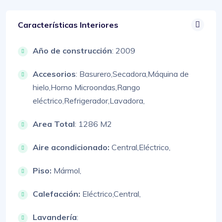
Características Interiores
Año de construcción
: 2009
Accesorios
:
Basurero,
Secadora,
Máquina de
hielo,
Horno Microondas,
Rango
eléctrico,
Refrigerador,
Lavadora,
Area Total
: 1286 M2
Aire acondicionado:
Central,
Eléctrico,
Piso:
Mármol,
Calefacción:
Eléctrico,
Central,
Lavandería
: