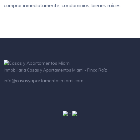
comprar inmediatamente, condominios, bienes raíces.
Inmobiliaria Casas y Apartamentos Miami - Finca Raíz
info@casasyapartamentosmiami.com
-