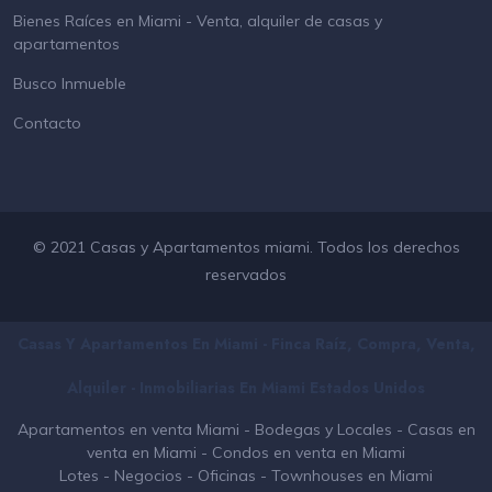
Bienes Raíces en Miami - Venta, alquiler de casas y
apartamentos
Busco Inmueble
Contacto
© 2021 Casas y Apartamentos miami. Todos los derechos
reservados
Casas Y Apartamentos En Miami - Finca Raíz, Compra, Venta,
Alquiler - Inmobiliarias En
Miami
Estados Unidos
Apartamentos en venta Miami
-
Bodegas y Locales
-
Casas en
venta en Miami
-
Condos en venta en Miami
Lotes
-
Negocios
-
Oficinas
-
Townhouses en Miami