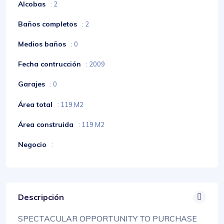
Alcobas
: 2
Baños completos
: 2
Medios baños
: 0
Fecha contrucción
: 2009
Garajes
: 0
Área total
: 119 M2
Área construida
: 119 M2
Negocio
:
Descripción
SPECTACULAR OPPORTUNITY TO PURCHASE