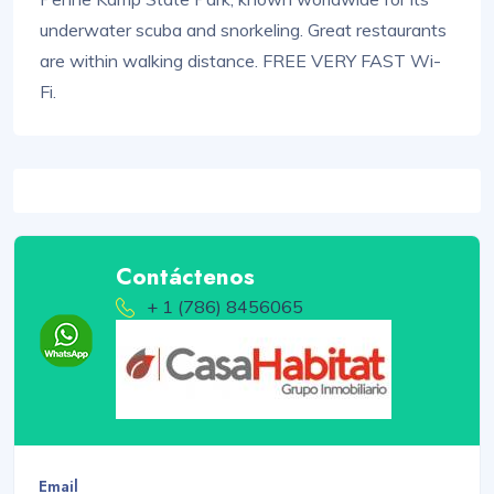
underwater scuba and snorkeling. Great restaurants
are within walking distance. FREE VERY FAST Wi-
Fi.
Contáctenos
+ 1 (786) 8456065
Email