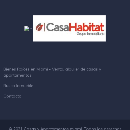
-
Bienes Raíces en Miami - Venta, alquiler de casas y
apartamentos
Busco Inmueble
Contacto
© 2021 Casas y Apartamentos miami. Todos los derechos