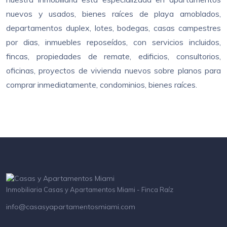
nuevos y usados, bienes raíces de playa amoblados,
departamentos duplex, lotes, bodegas, casas campestres
por dias, inmuebles reposeídos, con servicios incluidos,
fincas, propiedades de remate, edificios, consultorios,
oficinas, proyectos de vivienda nuevos sobre planos para
comprar inmediatamente, condominios, bienes raíces.
Inmobiliaria Casas y Apartamentos Miami - Finca Raíz
info@casasyapartamentosmiami.com