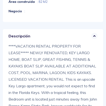
Área construida
: 82 M2
Negocio
:
Descripción
****VACATION RENTAL PROPERTY FOR
LEASE***** NEWLY RENOVATED, KEY LARGO
HOME, BOAT SLIP, GREAT FISHING, TENNIS &
KAYAKS BOAT SLIP AVAILABLE AT ADDITIONAL
COST, POOL, MARINA, LAGOON, KIDS KAYAKS.
LICENSED VACATION RENTAL. This is an upscale
Key Largo apartment, you would not expect to find
in the Florida Keys. With a tropical feeling, this
Bedroom unit is located just minutes away from John
Penne Kamp State Park, known worldwide for its