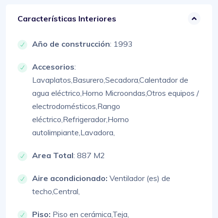
Características Interiores
Año de construcción
: 1993
Accesorios
:
Lavaplatos,
Basurero,
Secadora,
Calentador de
agua eléctrico,
Horno Microondas,
Otros equipos /
electrodomésticos,
Rango
eléctrico,
Refrigerador,
Horno
autolimpiante,
Lavadora,
Area Total
: 887 M2
Aire acondicionado:
Ventilador (es) de
techo,
Central,
Piso:
Piso en cerámica,
Teja,