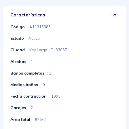
Características
Código
: A11315383
Estado
: Activo
Ciudad
: Key Largo - FL 33037
Alcobas
: 1
Baños completos
: 1
Medios baños
: 0
Fecha contrucción
: 1993
Garajes
: 2
Área total
: 82 M2