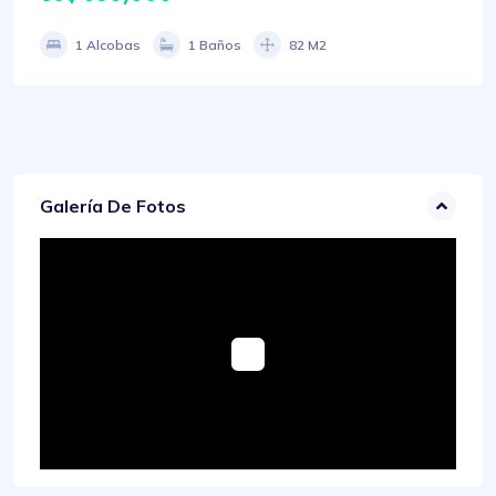
1 Alcobas
1 Baños
82 M2
Galería De Fotos