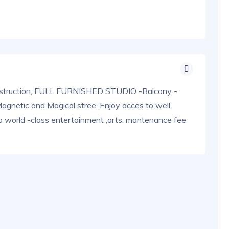
nstruction, FULL FURNISHED STUDIO -Balcony -
Magnetic and Magical stree .Enjoy acces to well
o world -class entertainment ,arts. mantenance fee