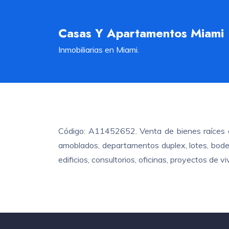
Casas Y Apartamentos Miami
Inmobiliarias en Miami.
Código: A11452652. Venta de bienes raíces e
amoblados, departamentos duplex, lotes, bodeg
edificios, consultorios, oficinas, proyectos de