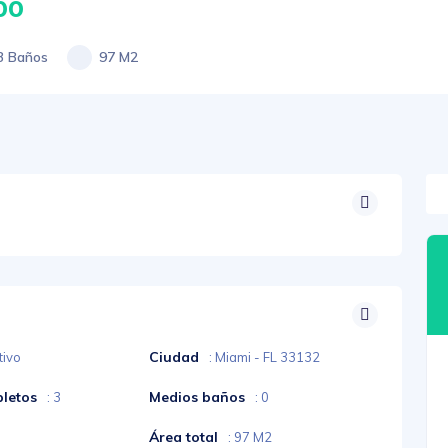
00
3 Baños
97 M2
Ciudad
tivo
: Miami - FL 33132
letos
Medios baños
: 3
: 0
Área total
: 97 M2