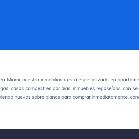
n Miami, nuestra inmobiliaria está especializada en apartame
as, casas campestres por dias, inmuebles reposeídos, con servi
 vivienda nuevos sobre planos para comprar inmediatamente, cond