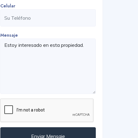
Celular
Mensaje
Enviar Mensaje