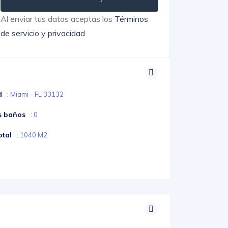
Al enviar tus datos aceptas los
Términos
de servicio y privacidad
d
: Miami - FL 33132
s baños
: 0
otal
: 1040 M2