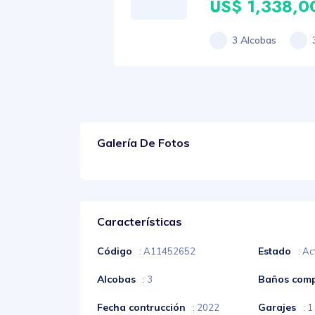
US$ 1,338,0
3 Alcobas
Galería De Fotos
Características
Código
Estado
: A11452652
: Ac
Alcobas
Baños comp
: 3
Fecha contrucción
Garajes
: 2022
: 1