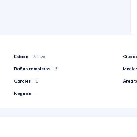
Estado
Ciuda
: Activo
Baños completos
Medio
: 3
Garajes
Área t
: 1
Negocio
: