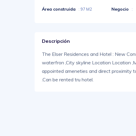
Área construida
Negocio
: 97 M2
:
Descripción
The Elser Residences and Hotel : New Co
waterfron ,City skyline Location Location ,
appointed ameneties and direct proximity t
.Can be rented tru hotel.