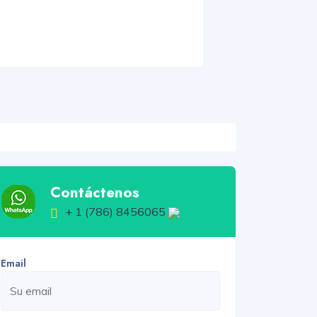
Contáctenos
+ 1 (786) 8456065
Email