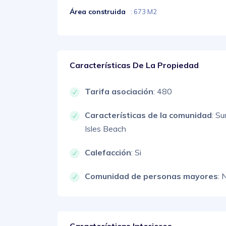
Área construida
: 673 M2
Características De La Propiedad
Tarifa asociación
: 480
Características de la comunidad
: S
Isles Beach
Calefacción
: Si
Comunidad de personas mayores
: 
Características Interiores