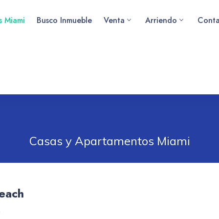
as Miami
Busco Inmueble
Venta
Arriendo
Conta
Casas y Apartamentos Miami
Beach
h