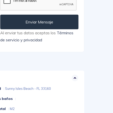
Enviar Mensaje
Al enviar tus datos aceptas los
Términos
de servicio y privacidad
d
: Sunny Isles Beach - FL 33160
s baños
:
otal
: M2