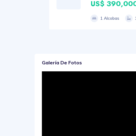
US$ 390,00
1 Alcobas
Galería De Fotos