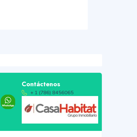
Contáctenos
+ 1 (786) 8456065