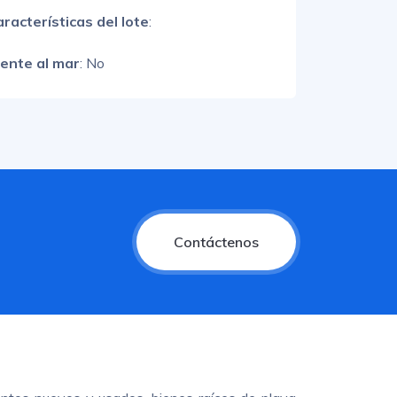
racterísticas del lote
:
rente al mar
: No
Contáctenos