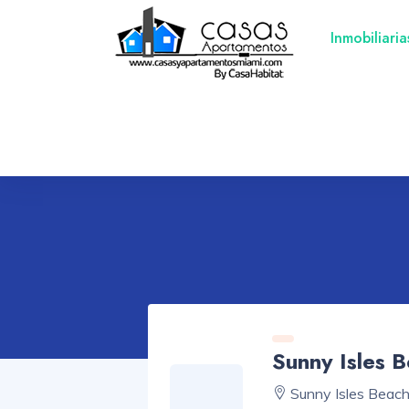
Inmobiliari
Sunny Isles 
Sunny Isles Beac