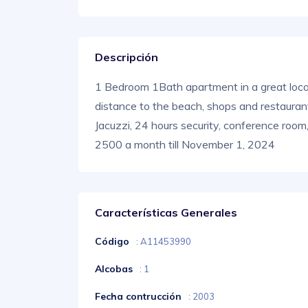
Descripción
1 Bedroom 1Bath apartment in a great locat
distance to the beach, shops and restaurant
Jacuzzi, 24 hours security, conference room,
2500 a month till November 1, 2024
Características Generales
Código
: A11453990
Alcobas
: 1
Fecha contrucción
: 2003