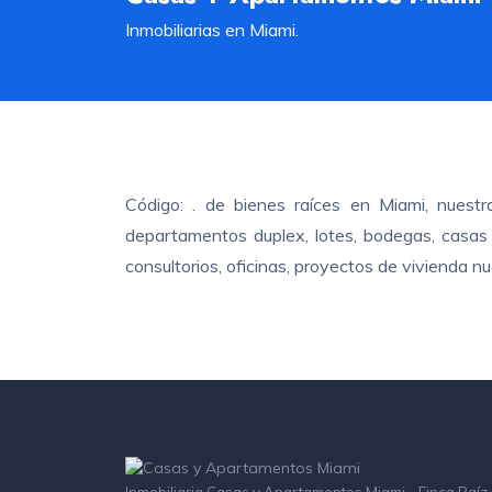
Inmobiliarias en Miami.
Código: . de bienes raíces en Miami, nuest
departamentos duplex, lotes, bodegas, casas c
consultorios, oficinas, proyectos de vivienda 