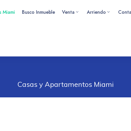
as Miami
Busco Inmueble
Venta
Arriendo
Conta
Casas y Apartamentos Miami