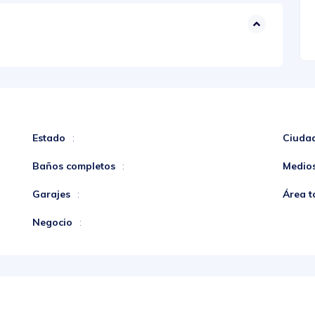
Estado
Ciuda
:
Baños completos
Medio
:
Garajes
Área t
:
Negocio
: