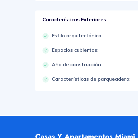
Características Exteriores
Estilo arquitectónico
:
Espacios cubiertos
:
Año de construcción
:
Características de parqueadero
:
Casas Y Apartamentos Miami