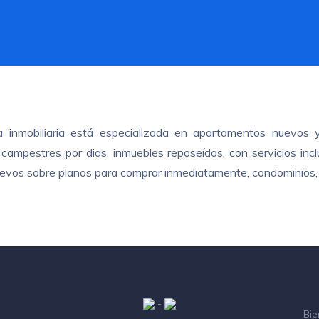
ra inmobiliaria está especializada en apartamentos nuevos 
ampestres por dias, inmuebles reposeídos, con servicios inclui
nuevos sobre planos para comprar inmediatamente, condominios, 
-
Bie