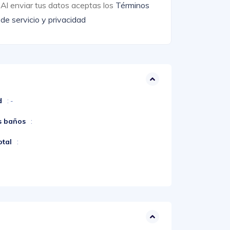
Al enviar tus datos aceptas los
Términos
de servicio y privacidad
d
: -
s baños
:
otal
: