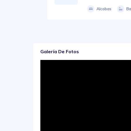
Alcobas
Ba
Galería De Fotos