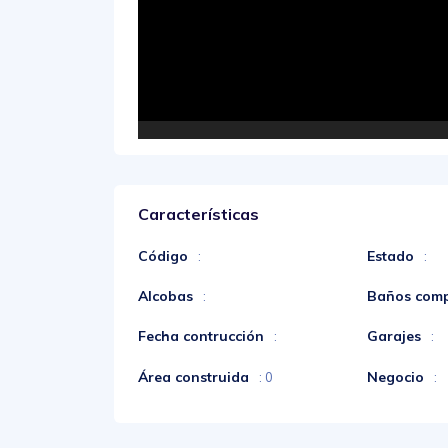
Características
Código
Estado
:
:
Alcobas
Baños comp
:
Fecha contrucción
Garajes
:
:
Área construida
Negocio
: 0
: