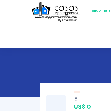
Inmobiliari
US$ 0