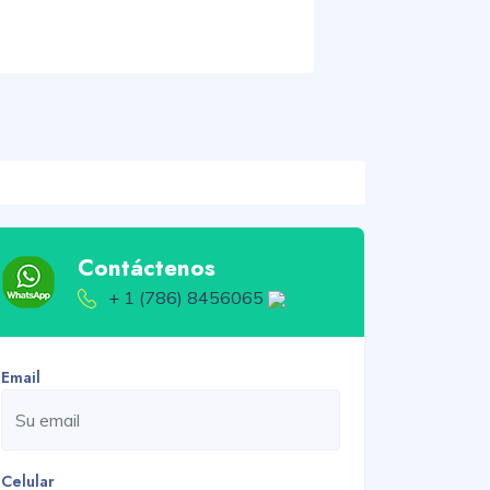
Contáctenos
+ 1 (786) 8456065
Email
Celular