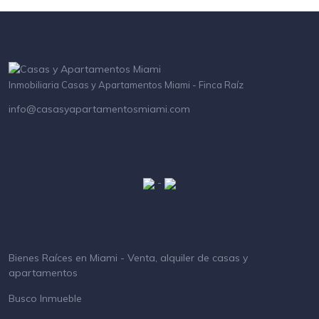
Inmobiliaria Casas y Apartamentos Miami - Finca Raíz
info@casasyapartamentosmiami.com
-
Bienes Raíces en Miami - Venta, alquiler de casas y
apartamentos
Busco Inmueble