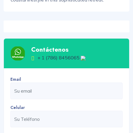
Contáctenos
+ 1 (786) 8456065
Email
Celular