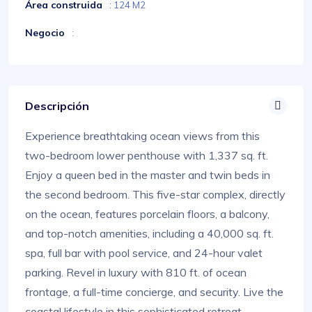
Área construida
: 124 M2
Negocio
:
Descripción
Experience breathtaking ocean views from this
two-bedroom lower penthouse with 1,337 sq. ft.
Enjoy a queen bed in the master and twin beds in
the second bedroom. This five-star complex, directly
on the ocean, features porcelain floors, a balcony,
and top-notch amenities, including a 40,000 sq. ft.
spa, full bar with pool service, and 24-hour valet
parking. Revel in luxury with 810 ft. of ocean
frontage, a full-time concierge, and security. Live the
coastal lifestyle in this sophisticated retreat.