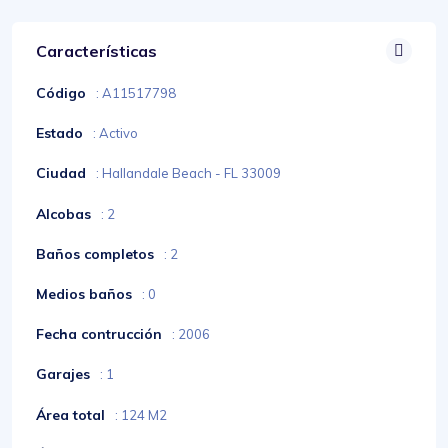
Características
Código
: A11517798
Estado
: Activo
Ciudad
: Hallandale Beach - FL 33009
Alcobas
: 2
Baños completos
: 2
Medios baños
: 0
Fecha contrucción
: 2006
Garajes
: 1
Área total
: 124 M2