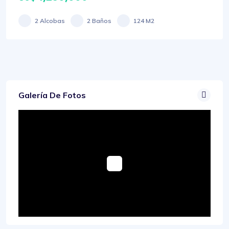
2 Alcobas
2 Baños
124 M2
Galería De Fotos