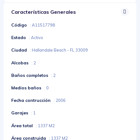
Características Generales
Código
: A11517798
Estado
: Activo
Ciudad
: Hallandale Beach - FL 33009
Alcobas
: 2
Baños completos
: 2
Medios baños
: 0
Fecha contrucción
: 2006
Garajes
: 1
Área total
: 1337 M2
Área construida
: 1337 M2