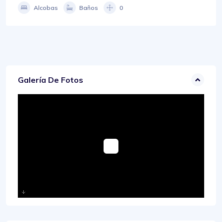
Alcobas
Baños
0
Galería De Fotos