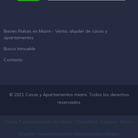
Bienes Raíces en Miami - Venta, alquiler de casas y
apartamentos
Busco Inmueble
Contacto
© 2021 Casas y Apartamentos miami. Todos los derechos
reservados
Casas Y Apartamentos En Miami - Finca Raíz, Compra, Venta,
Alquiler - Inmobiliarias En
Miami
Estados Unidos