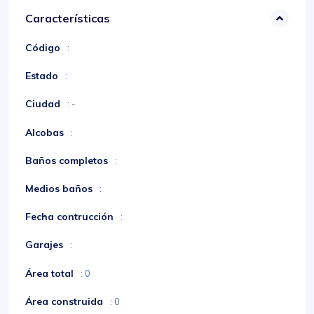
Características
Código
:
Estado
:
Ciudad
: -
Alcobas
:
Baños completos
:
Medios baños
:
Fecha contrucción
:
Garajes
:
Área total
: 0
Área construida
: 0