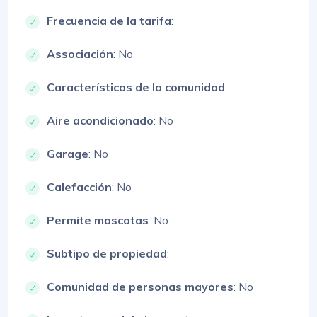
Frecuencia de la tarifa
:
Associación
: No
Características de la comunidad
:
Aire acondicionado
: No
Garage
: No
Calefacción
: No
Permite mascotas
: No
Subtipo de propiedad
:
Comunidad de personas mayores
: No