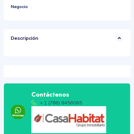
Negocio
:
Descripción
Contáctenos
+ 1 (786) 8456065