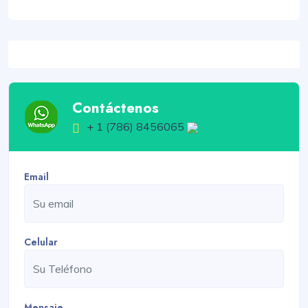
Contáctenos
+ 1 (786) 8456065
Email
Celular
Mensaje