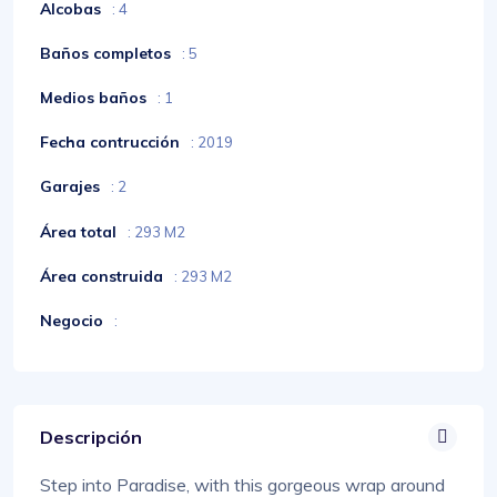
Alcobas
: 4
Baños completos
: 5
Medios baños
: 1
Fecha contrucción
: 2019
Garajes
: 2
Área total
: 293 M2
Área construida
: 293 M2
Negocio
:
Descripción
Step into Paradise, with this gorgeous wrap around