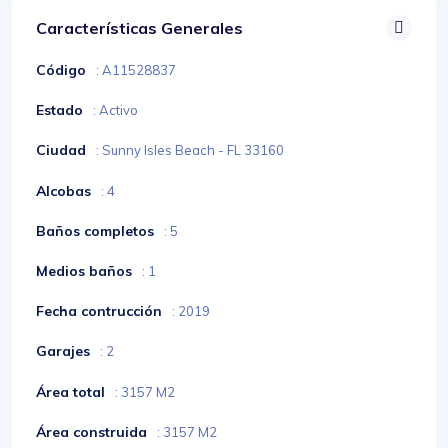
Características Generales
Código
: A11528837
Estado
: Activo
Ciudad
: Sunny Isles Beach - FL 33160
Alcobas
: 4
Baños completos
: 5
Medios baños
: 1
Fecha contrucción
: 2019
Garajes
: 2
Área total
: 3157 M2
Área construida
: 3157 M2