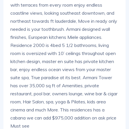
with terraces from every room enjoy endless
coastline views, looking southeast downtown, and
northeast towards ft lauderdale, Move in ready only
needed is your toothbrush. Armani designed wall
finishes, European kitchens Miele appliances.
Residence 2000 is 4bed 5 1/2 bathrooms, living
room is oversized with 10’ ceilings throughout open
kitchen design, master en suite has private kitchen
bar, enjoy endless ocean views from your master
suite spa, True paradise at its best. Armani Tower
has over 35,000 sq ft of Amenities, private
restaurant, pool bar, owners lounge, wine bar & cigar
room, Hair Salon, spa, yoga & Pilates, kids area
cinema and much More. This residences has a
cabana we can add $975,000 addition on ask price
Must see