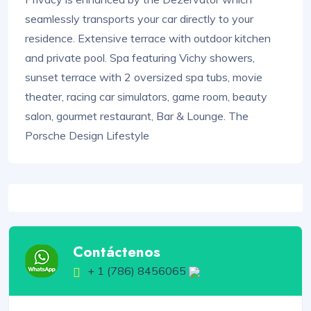
seamlessly transports your car directly to your
residence. Extensive terrace with outdoor kitchen
and private pool. Spa featuring Vichy showers,
sunset terrace with 2 oversized spa tubs, movie
theater, racing car simulators, game room, beauty
salon, gourmet restaurant, Bar & Lounge. The
Porsche Design Lifestyle
Contáctenos
+ 1 (786) 8456065