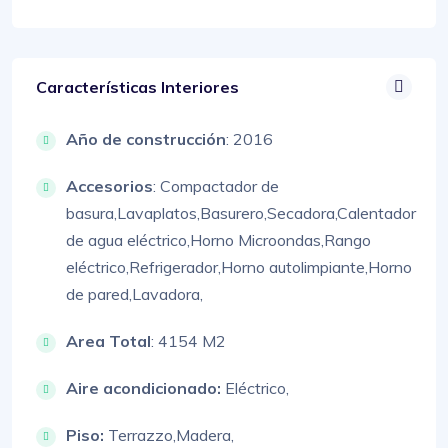
Características Interiores
Año de construcción
: 2016
Accesorios
:
Compactador de
basura,
Lavaplatos,
Basurero,
Secadora,
Calentador
de agua eléctrico,
Horno Microondas,
Rango
eléctrico,
Refrigerador,
Horno autolimpiante,
Horno
de pared,
Lavadora,
Area Total
: 4154 M2
Aire acondicionado:
Eléctrico,
Piso:
Terrazzo,
Madera,