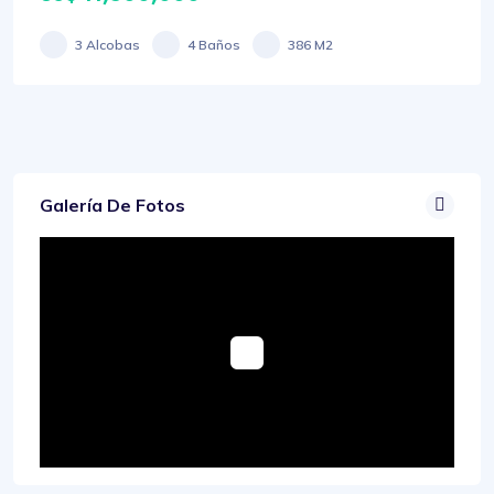
3 Alcobas
4 Baños
386 M2
Galería De Fotos