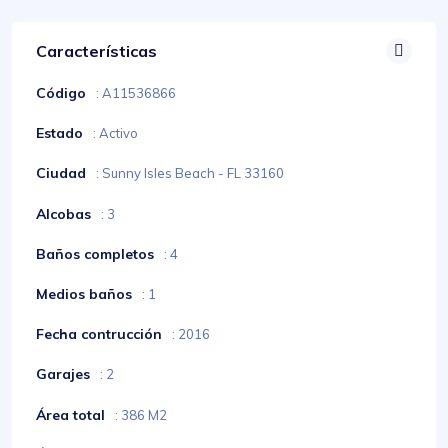
Características
Código
: A11536866
Estado
: Activo
Ciudad
: Sunny Isles Beach - FL 33160
Alcobas
: 3
Baños completos
: 4
Medios baños
: 1
Fecha contrucción
: 2016
Garajes
: 2
Área total
: 386 M2