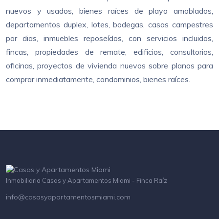
nuevos y usados, bienes raíces de playa amoblados,
departamentos duplex, lotes, bodegas, casas campestres
por dias, inmuebles reposeídos, con servicios incluidos,
fincas, propiedades de remate, edificios, consultorios,
oficinas, proyectos de vivienda nuevos sobre planos para
comprar inmediatamente, condominios, bienes raíces.
Inmobiliaria Casas y Apartamentos Miami - Finca Raíz
info@casasyapartamentosmiami.com