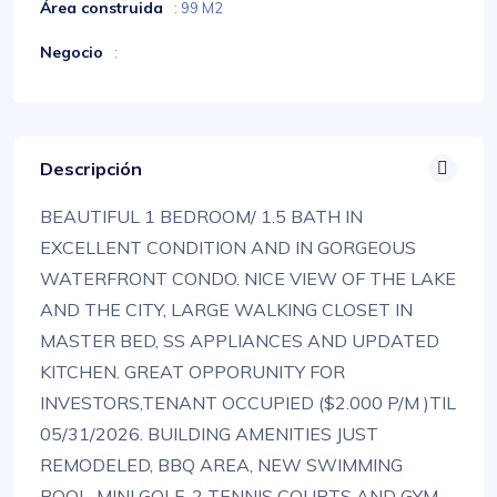
Área construida
: 99 M2
Negocio
:
Descripción
BEAUTIFUL 1 BEDROOM/ 1.5 BATH IN
EXCELLENT CONDITION AND IN GORGEOUS
WATERFRONT CONDO. NICE VIEW OF THE LAKE
AND THE CITY, LARGE WALKING CLOSET IN
MASTER BED, SS APPLIANCES AND UPDATED
KITCHEN. GREAT OPPORUNITY FOR
INVESTORS,TENANT OCCUPIED ($2.000 P/M )TIL
05/31/2026. BUILDING AMENITIES JUST
REMODELED, BBQ AREA, NEW SWIMMING
POOL, MINI GOLF, 2 TENNIS COURTS AND GYM.