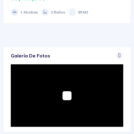
1 Alcobas
2 Baños
99 M2
Galería De Fotos