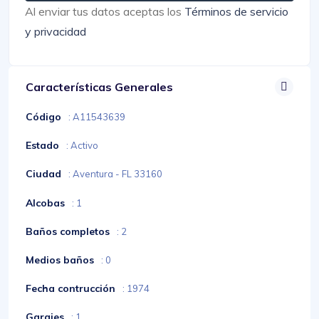
Al enviar tus datos aceptas los
Términos de servicio
y privacidad
Características Generales
Código
: A11543639
Estado
: Activo
Ciudad
: Aventura - FL 33160
Alcobas
: 1
Baños completos
: 2
Medios baños
: 0
Fecha contrucción
: 1974
Garajes
: 1