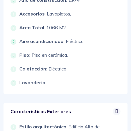
Año de construcción
: 1974
Accesorios
:
Lavaplatos,
Area Total
: 1066 M2
Aire acondicionado:
Eléctrico,
Piso:
Piso en cerámica,
Calefacción:
Eléctrico
Lavandería
:
Características Exteriores
Estilo arquitectónico
:
Edificio Alto de