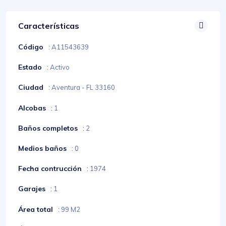
Características
Código
: A11543639
Estado
: Activo
Ciudad
: Aventura - FL 33160
Alcobas
: 1
Baños completos
: 2
Medios baños
: 0
Fecha contrucción
: 1974
Garajes
: 1
Área total
: 99 M2