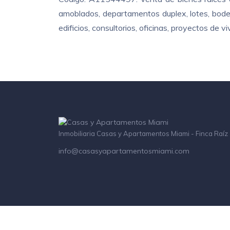
amoblados, departamentos duplex, lotes, bodeg
edificios, consultorios, oficinas, proyectos de
Inmobiliaria Casas y Apartamentos Miami - Finca Raíz
info@casasyapartamentosmiami.com