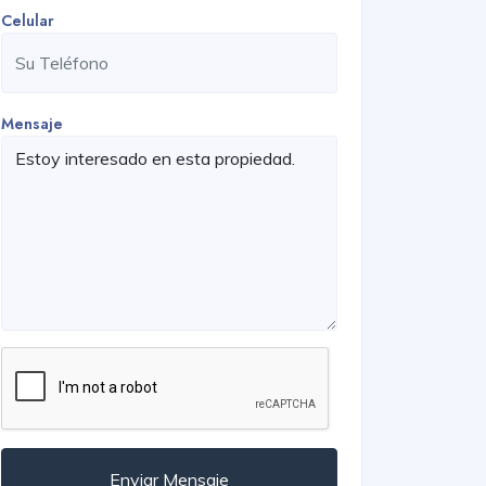
Celular
Mensaje
Enviar Mensaje