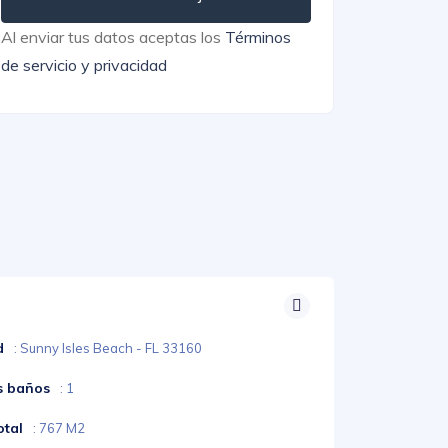
Al enviar tus datos aceptas los
Términos
de servicio y privacidad
d
: Sunny Isles Beach - FL 33160
s baños
: 1
otal
: 767 M2