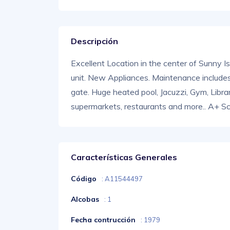
Descripción
Excellent Location in the center of Sunny 
unit. New Appliances. Maintenance includes 
gate. Huge heated pool, Jacuzzi, Gym, Libr
supermarkets, restaurants and more.. A+ Sc
Características Generales
Código
: A11544497
Alcobas
: 1
Fecha contrucción
: 1979