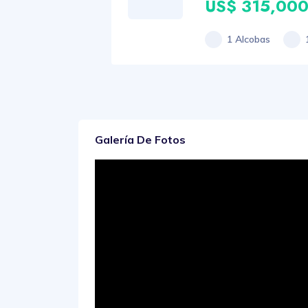
US$ 315,00
1 Alcobas
Galería De Fotos