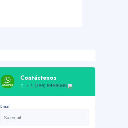
Contáctenos
+ 1 (786) 8456065
Email