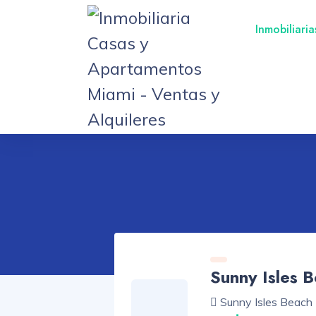
Inmobiliari
Sunny Isles 
Sunny Isles Beach