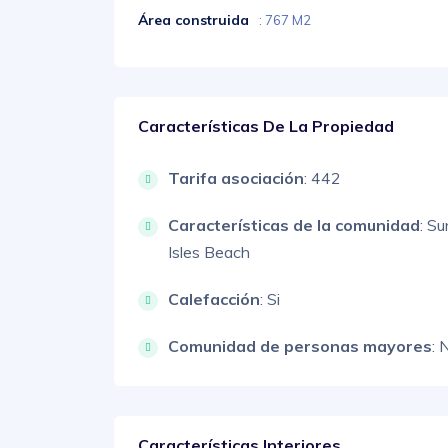
Área construida
: 767 M2
Características De La Propiedad
Tarifa asociación
: 442
Características de la comunidad
: S
Isles Beach
Calefacción
: Si
Comunidad de personas mayores
: 
Características Interiores