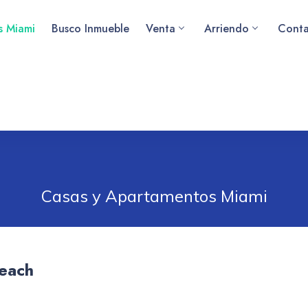
as Miami
Busco Inmueble
Venta
Arriendo
Conta
Casas y Apartamentos Miami
Beach