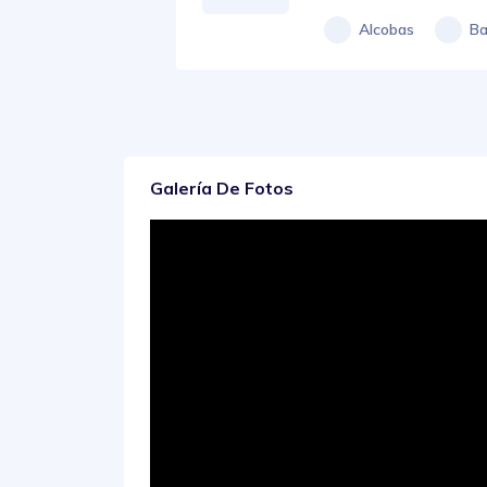
Alcobas
Ba
Galería De Fotos