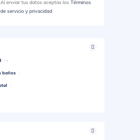
Al enviar tus datos aceptas los
Términos
de servicio y privacidad
d
: -
s baños
:
otal
: