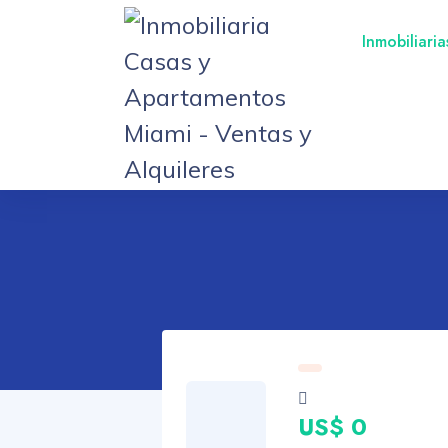
Inmobiliari
US$ 0