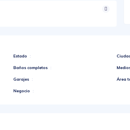
Estado
Ciuda
:
Baños completos
Medio
:
Garajes
Área t
:
Negocio
: