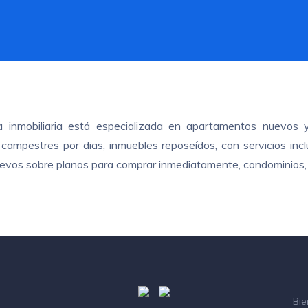
ra inmobiliaria está especializada en apartamentos nuevos 
ampestres por dias, inmuebles reposeídos, con servicios inclui
nuevos sobre planos para comprar inmediatamente, condominios, 
-
Bie