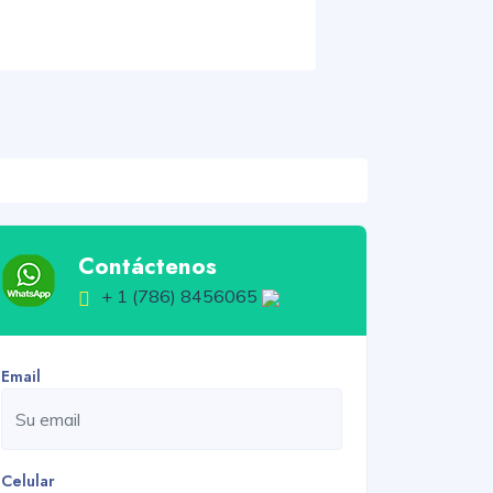
Contáctenos
+ 1 (786) 8456065
Email
Celular