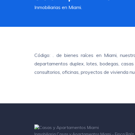
Inmobiliarias en Miami.
Código: . de bienes raíces en Miami, nuest
departamentos duplex, lotes, bodegas, casas c
consultorios, oficinas, proyectos de vivienda 
Inmobiliaria Casas y Apartamentos Miami - Finca Raíz