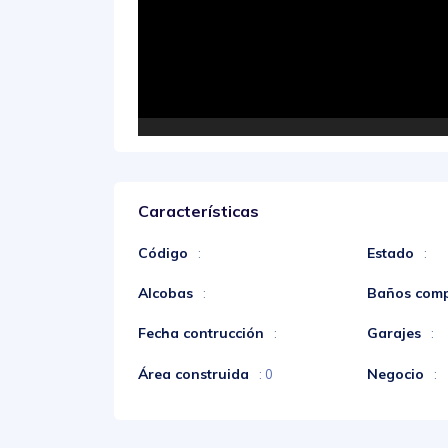
Características
Código
Estado
:
:
Alcobas
Baños comp
:
Fecha contrucción
Garajes
:
:
Área construida
Negocio
: 0
: