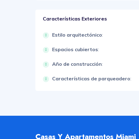
Características Exteriores
Estilo arquitectónico
:
Espacios cubiertos
:
Año de construcción
:
Características de parqueadero
:
Casas Y Apartamentos Miami