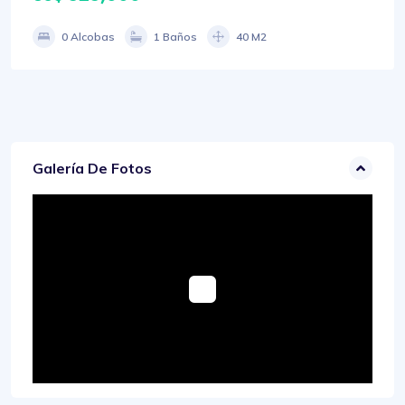
0 Alcobas
1 Baños
40 M2
Galería De Fotos