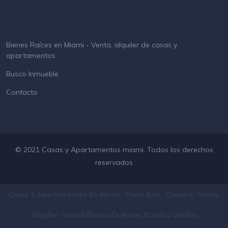
Bienes Raíces en Miami - Venta, alquiler de casas y
apartamentos
Busco Inmueble
Contacto
© 2021 Casas y Apartamentos miami. Todos los derechos
reservados
Casas Y Apartamentos En Miami - Finca Raíz, Compra, Venta,
Alquiler - Inmobiliarias En
Miami
Estados Unidos