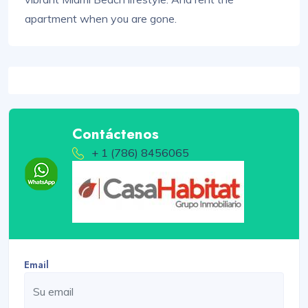
apartment when you are gone.
Contáctenos
+ 1 (786) 8456065
Email