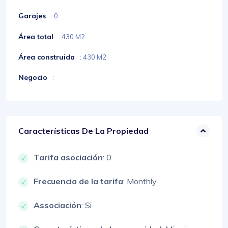
Garajes
: 0
Área total
: 430 M2
Área construida
: 430 M2
Negocio
:
Características De La Propiedad
Tarifa asociación
: 0
Frecuencia de la tarifa
: Monthly
Associación
: Si