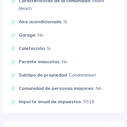
Características de la comunidad
: Miami
Beach
Aire acondicionado
: Si
Garage
: No
Calefacción
: Si
Permite mascotas
: No
Subtipo de propiedad
: Condominium
Comunidad de personas mayores
: No
Importe anual de impuestos
: 5516