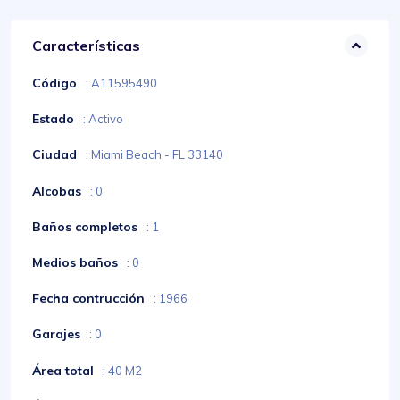
Características
Código
: A11595490
Estado
: Activo
Ciudad
: Miami Beach - FL 33140
Alcobas
: 0
Baños completos
: 1
Medios baños
: 0
Fecha contrucción
: 1966
Garajes
: 0
Área total
: 40 M2