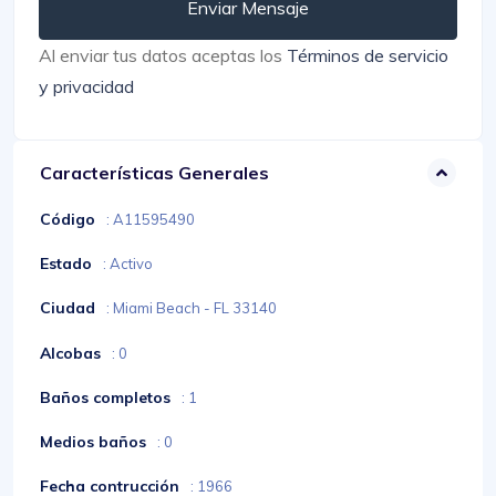
Enviar Mensaje
Al enviar tus datos aceptas los
Términos de servicio
y privacidad
Características Generales
Código
: A11595490
Estado
: Activo
Ciudad
: Miami Beach - FL 33140
Alcobas
: 0
Baños completos
: 1
Medios baños
: 0
Fecha contrucción
: 1966