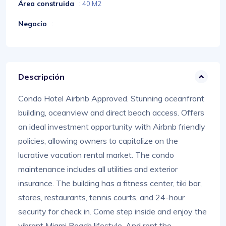
Área construida
: 40 M2
Negocio
:
Descripción
Condo Hotel Airbnb Approved. Stunning oceanfront
building, oceanview and direct beach access. Offers
an ideal investment opportunity with Airbnb friendly
policies, allowing owners to capitalize on the
lucrative vacation rental market. The condo
maintenance includes all utilities and exterior
insurance. The building has a fitness center, tiki bar,
stores, restaurants, tennis courts, and 24-hour
security for check in. Come step inside and enjoy the
vibrant Miami Beach lifestyle. And rent the