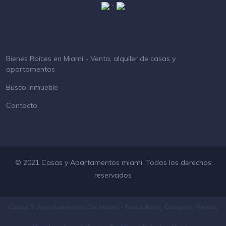
-
Bienes Raíces en Miami - Venta, alquiler de casas y
apartamentos
Busco Inmueble
Contacto
© 2021 Casas y Apartamentos miami. Todos los derechos
reservados
Casas Y Apartamentos En Miami - Finca Raíz, Compra, Venta,