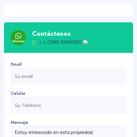
Contáctenos
+ 1 (786) 8456065
Email
Celular
Mensaje