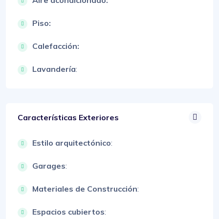
Aire acondicionado:
Piso:
Calefacción:
Lavandería
:
Características Exteriores
Estilo arquitectónico
:
Garages
:
Materiales de Construcción
:
Espacios cubiertos
: