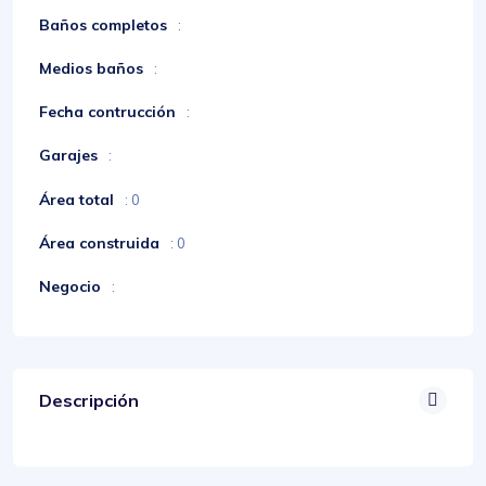
Baños completos
:
Medios baños
:
Fecha contrucción
:
Garajes
:
Área total
: 0
Área construida
: 0
Negocio
:
Descripción