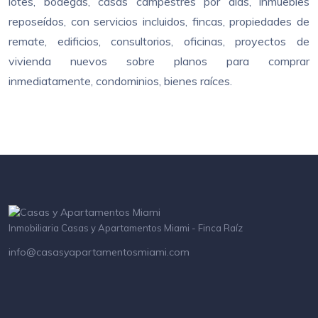
lotes, bodegas, casas campestres por dias, inmuebles
reposeídos, con servicios incluidos, fincas, propiedades de
remate, edificios, consultorios, oficinas, proyectos de
vivienda nuevos sobre planos para comprar
inmediatamente, condominios, bienes raíces.
Inmobiliaria Casas y Apartamentos Miami - Finca Raíz
info@casasyapartamentosmiami.com