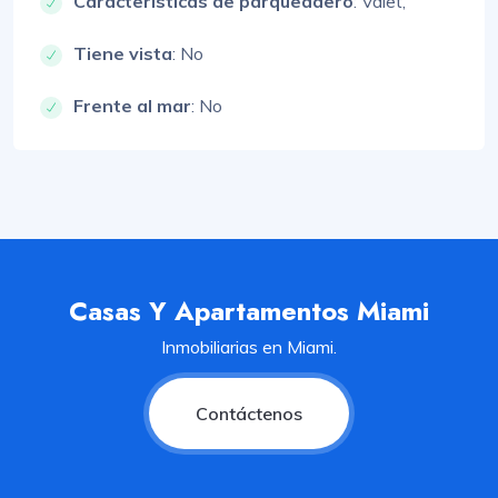
Características de parqueadero
:
Valet,
Tiene vista
: No
Frente al mar
: No
Casas Y Apartamentos Miami
Inmobiliarias en Miami.
Contáctenos