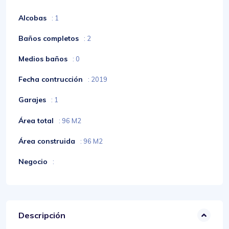
Alcobas
: 1
Baños completos
: 2
Medios baños
: 0
Fecha contrucción
: 2019
Garajes
: 1
Área total
: 96 M2
Área construida
: 96 M2
Negocio
:
Descripción