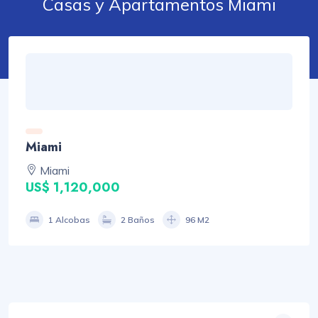
Casas y Apartamentos Miami
Miami
Miami
US$ 1,120,000
1 Alcobas
2 Baños
96 M2