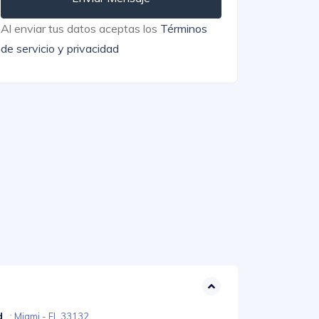
Al enviar tus datos aceptas los
Términos
de servicio y privacidad
d
: Miami - FL 33132