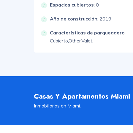
Espacios cubiertos
: 0
Año de construcción
: 2019
Características de parqueadero
:
Cubierto,
Other,
Valet,
Casas Y Apartamentos Miami
Inmobiliarias en Miami.