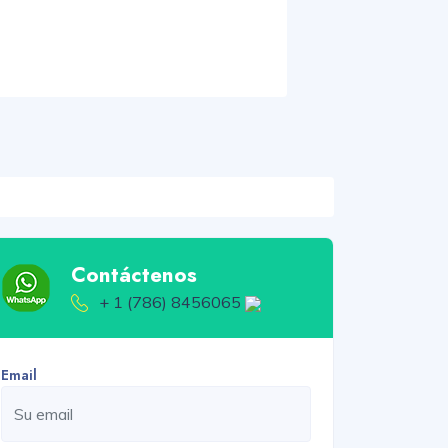
Contáctenos
+ 1 (786) 8456065
Email