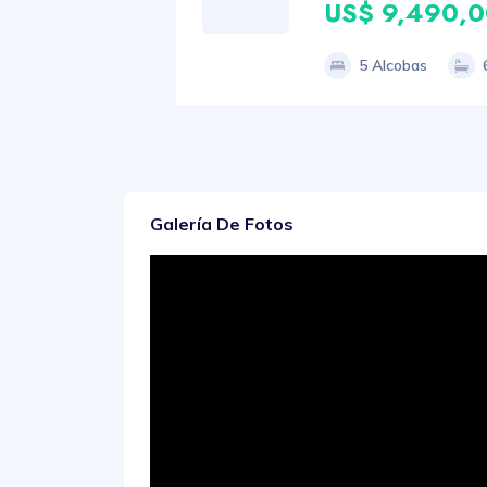
US$ 9,490,
5 Alcobas
Galería De Fotos