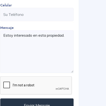
Celular
Mensaje
Enviar Mensaje