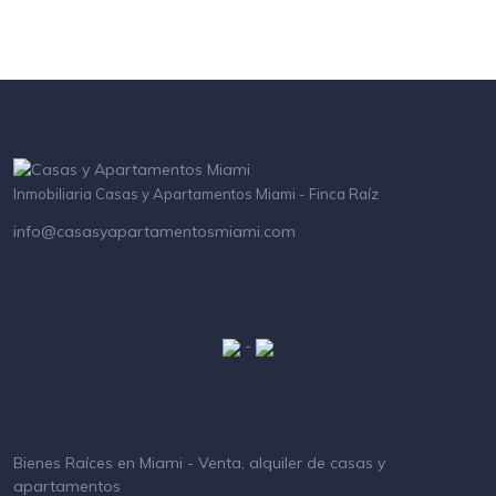
Inmobiliaria Casas y Apartamentos Miami - Finca Raíz
info@casasyapartamentosmiami.com
-
Bienes Raíces en Miami - Venta, alquiler de casas y
apartamentos