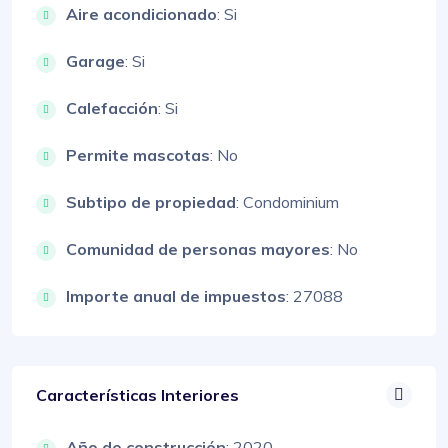
Aire acondicionado
: Si
Garage
: Si
Calefacción
: Si
Permite mascotas
: No
Subtipo de propiedad
: Condominium
Comunidad de personas mayores
: No
Importe anual de impuestos
: 27088
Características Interiores
Año de construcción
: 2020