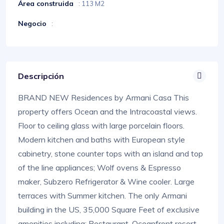
Área construida
: 113 M2
Negocio
:
Descripción
BRAND NEW Residences by Armani Casa This
property offers Ocean and the Intracoastal views.
Floor to ceiling glass with large porcelain floors.
Modern kitchen and baths with European style
cabinetry, stone counter tops with an island and top
of the line appliances; Wolf ovens & Espresso
maker, Subzero Refrigerator & Wine cooler. Large
terraces with Summer kitchen. The only Armani
building in the US, 35,000 Square Feet of exclusive
amenities including: Restaurant, Oceanfront resort