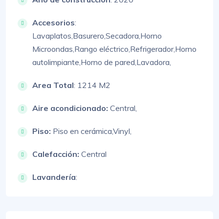
Accesorios
:
Lavaplatos,
Basurero,
Secadora,
Horno
Microondas,
Rango eléctrico,
Refrigerador,
Horno
autolimpiante,
Horno de pared,
Lavadora,
Area Total
: 1214 M2
Aire acondicionado:
Central,
Piso:
Piso en cerámica,
Vinyl,
Calefacción:
Central
Lavandería
: