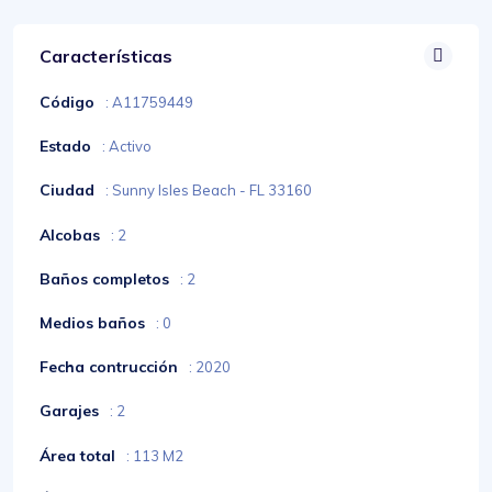
Características
Código
: A11759449
Estado
: Activo
Ciudad
: Sunny Isles Beach - FL 33160
Alcobas
: 2
Baños completos
: 2
Medios baños
: 0
Fecha contrucción
: 2020
Garajes
: 2
Área total
: 113 M2