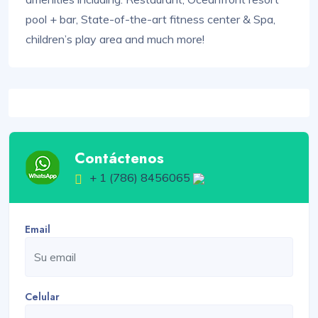
pool + bar, State-of-the-art fitness center & Spa,
children’s play area and much more!
Contáctenos
+ 1 (786) 8456065
Email
Celular