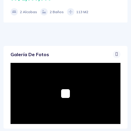
2 Alcobas
2 Baños
113 M2
Galería De Fotos