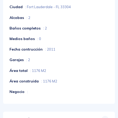
Ciudad
: Fort Lauderdale - FL 33304
Alcobas
: 2
Baños completos
: 2
Medios baños
: 0
Fecha contrucción
: 2011
Garajes
: 2
Área total
: 1176 M2
Área construida
: 1176 M2
Negocio
: