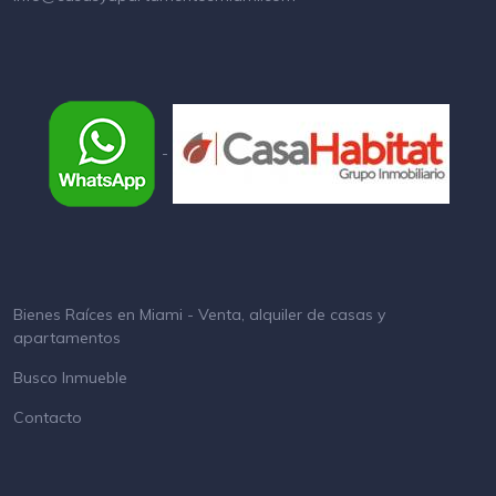
-
Bienes Raíces en Miami - Venta, alquiler de casas y
apartamentos
Busco Inmueble
Contacto