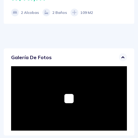
2 Alcobas
2 Baños
109 M2
Galería De Fotos