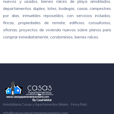
nuevos y usados, bienes raíces de playa amoblados,
departamentos duplex, lotes, bodegas, casas campestres
por dias, inmuebles reposeídos, con servicios incluidos,
fincas, propiedades de remate, edificios, consultorios,
oficinas, proyectos de vivienda nuevos sobre planos para
comprar inmediatamente, condominios, bienes raíces.
Inmobiliaria Casas y Apartamentos Miami - Finca Raíz
info@casasyapartamentosmiami.com