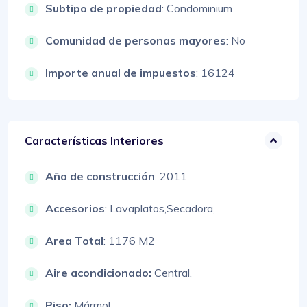
Subtipo de propiedad
: Condominium
Comunidad de personas mayores
: No
Importe anual de impuestos
: 16124
Características Interiores
Año de construcción
: 2011
Accesorios
:
Lavaplatos,
Secadora,
Area Total
: 1176 M2
Aire acondicionado:
Central,
Piso:
Mármol,