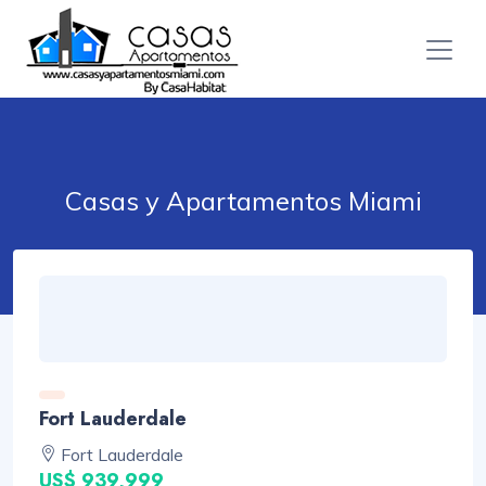
Casas y Apartamentos Miami
Fort Lauderdale
Fort Lauderdale
US$ 939,999