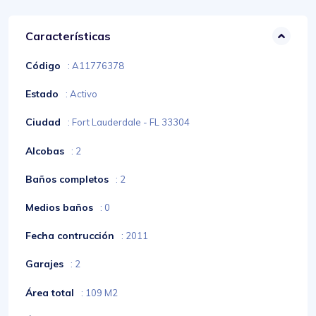
Características
Código
: A11776378
Estado
: Activo
Ciudad
: Fort Lauderdale - FL 33304
Alcobas
: 2
Baños completos
: 2
Medios baños
: 0
Fecha contrucción
: 2011
Garajes
: 2
Área total
: 109 M2