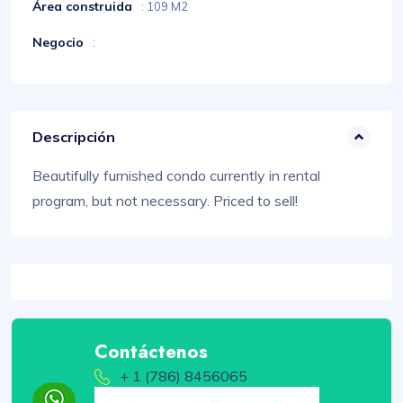
Área construida
: 109 M2
Negocio
:
Descripción
Beautifully furnished condo currently in rental
program, but not necessary. Priced to sell!
Contáctenos
+ 1 (786) 8456065