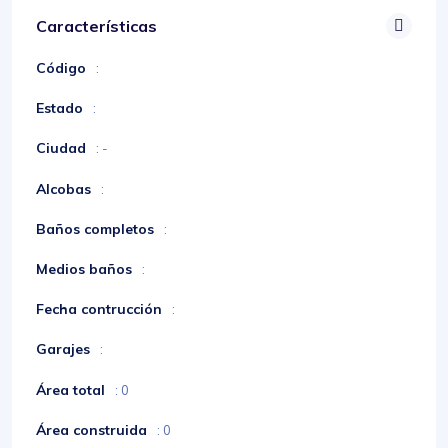
Características
Código
:
Estado
:
Ciudad
: -
Alcobas
:
Baños completos
:
Medios baños
:
Fecha contrucción
:
Garajes
:
Área total
: 0
Área construida
: 0