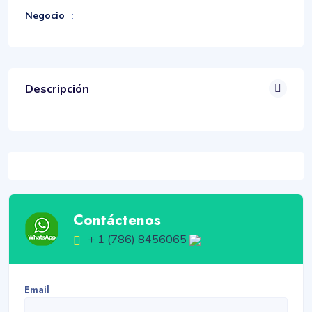
Negocio
:
Descripción
Contáctenos
+ 1 (786) 8456065
Email