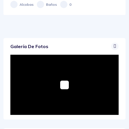
Alcobas
Baños
0
Galería De Fotos