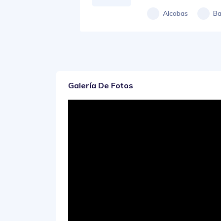
Alcobas
Ba
Galería De Fotos