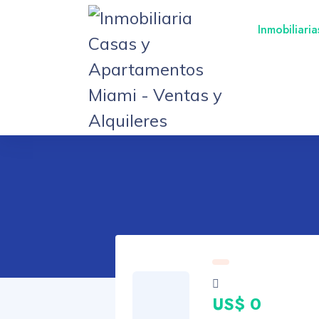
Inmobiliari
US$ 0