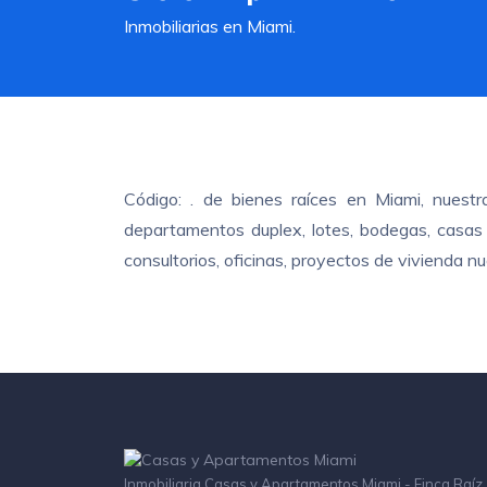
Inmobiliarias en Miami.
Código: . de bienes raíces en Miami, nuest
departamentos duplex, lotes, bodegas, casas c
consultorios, oficinas, proyectos de vivienda 
Inmobiliaria Casas y Apartamentos Miami - Finca Raíz