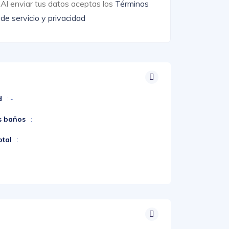
Al enviar tus datos aceptas los
Términos
de servicio y privacidad
d
: -
s baños
:
otal
: