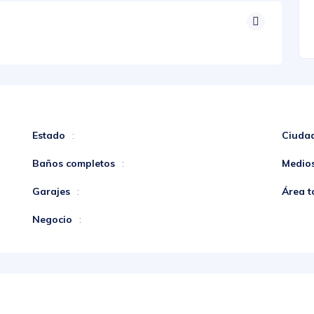
Estado
Ciuda
:
Baños completos
Medio
:
Garajes
Área t
:
Negocio
: