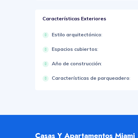
Características Exteriores
Estilo arquitectónico
:
Espacios cubiertos
:
Año de construcción
:
Características de parqueadero
:
Casas Y Apartamentos Miami