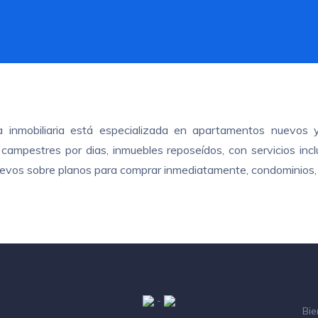
ra inmobiliaria está especializada en apartamentos nuevos 
ampestres por dias, inmuebles reposeídos, con servicios inclui
nuevos sobre planos para comprar inmediatamente, condominios, 
-
Bie