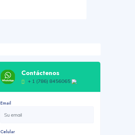
Contáctenos
+ 1 (786) 8456065
Email
Celular