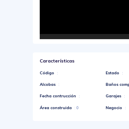
Características
Código
Estado
:
:
Alcobas
Baños comp
:
Fecha contrucción
Garajes
:
:
Área construida
Negocio
: 0
: