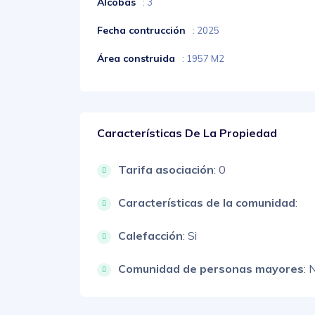
Alcobas
: 3
Fecha contrucción
: 2025
Área construida
: 1957 M2
Características De La Propiedad
Tarifa asociación
: 0
Características de la comunidad
:
Calefacción
: Si
Comunidad de personas mayores
: 