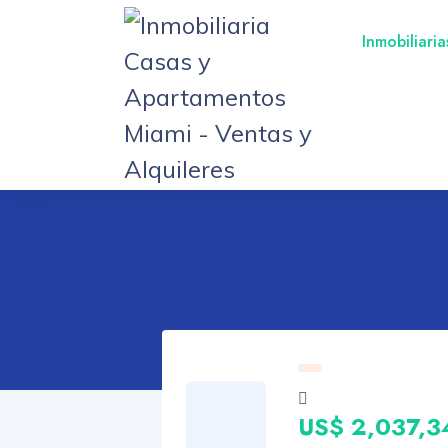
Inmobiliari
US$ 2,037,3