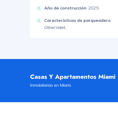
Año de construcción
: 2025
Características de parqueadero
:
Other,
Valet,
Casas Y Apartamentos Miami
Inmobiliarias en Miami.