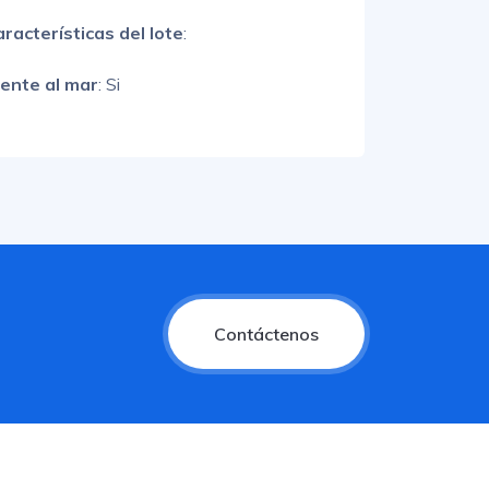
racterísticas del lote
:
rente al mar
: Si
Contáctenos