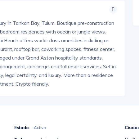
ry in Tankah Bay, Tulum. Boutique pre-construction
 bedroom residences with ocean or jungle views.
i Beach offers world-class amenities including an
taurant, rooftop bar, coworking spaces, fitness center,
naged under Grand Aston hospitality standards,
agement, concierge, and full resort services. Set in
, legal certainty, and luxury. More than a residence
tment. Crypto friendly.
Estado
Ciuda
: Activo