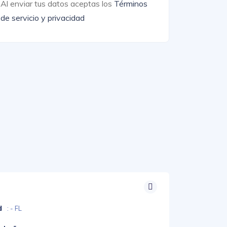
Al enviar tus datos aceptas los
Términos
de servicio y privacidad
d
: - FL