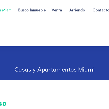
as Miami
Busco Inmueble
Venta
Arriendo
Contact
Casas y Apartamentos Miami
40