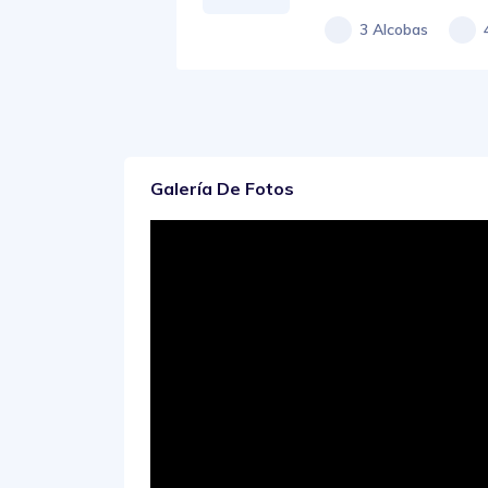
3 Alcobas
Galería De Fotos