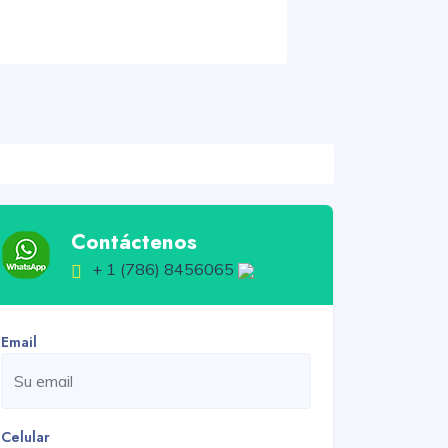
Contáctenos
+ 1 (786) 8456065
Email
Celular