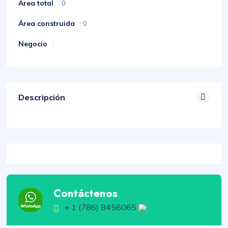
Área total
: 0
Área construida
: 0
Negocio
:
Descripción
Contáctenos
+ 1 (786) 8456065