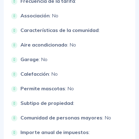
Frecuencia de la tarifa
:
Associación
: No
Características de la comunidad
:
Aire acondicionado
: No
Garage
: No
Calefacción
: No
Permite mascotas
: No
Subtipo de propiedad
:
Comunidad de personas mayores
: No
Importe anual de impuestos
: