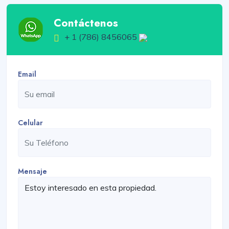
Contáctenos
+ 1 (786) 8456065
Email
Celular
Mensaje