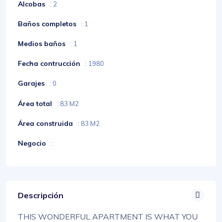
Alcobas
: 2
Baños completos
: 1
Medios baños
: 1
Fecha contrucción
: 1980
Garajes
: 0
Área total
: 83 M2
Área construida
: 83 M2
Negocio
:
Descripción
THIS WONDERFUL APARTMENT IS WHAT YOU