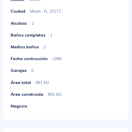
Ciudad
: Miami - FL 33172
Alcobas
: 2
Baños completos
: 1
Medios baños
: 1
Fecha contrucción
: 1980
Garajes
: 0
Área total
: 891 M2
Área construida
: 891 M2
Negocio
: