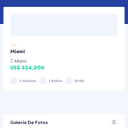
Miami
Miami
US$ 324,000
2 Alcobas
1 Baños
83 M2
Galería De Fotos