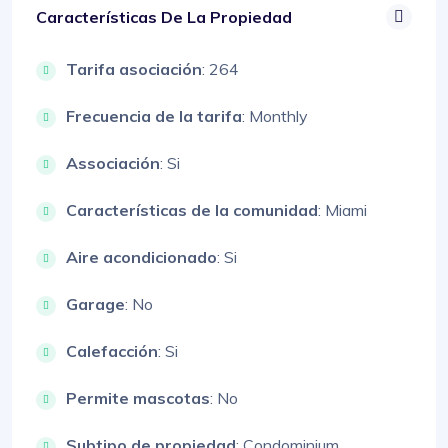
Características De La Propiedad
Tarifa asociación
: 264
Frecuencia de la tarifa
: Monthly
Associación
: Si
Características de la comunidad
: Miami
Aire acondicionado
: Si
Garage
: No
Calefacción
: Si
Permite mascotas
: No
Subtipo de propiedad
: Condominium