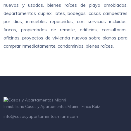
nuevos y usados, bienes raíces de playa amoblados,
departamentos duplex, lotes, bodegas, casas campestres
por dias, inmuebles reposeídos, con servicios incluidos,
fincas, propiedades de remate, edificios, consultorios,
oficinas, proyectos de vivienda nuevos sobre planos para
comprar inmediatamente, condominios, bienes raíces.
Inmobiliaria Casas y Apartamentos Miami - Finca Raíz
info@casasyapartamentosmiami.com