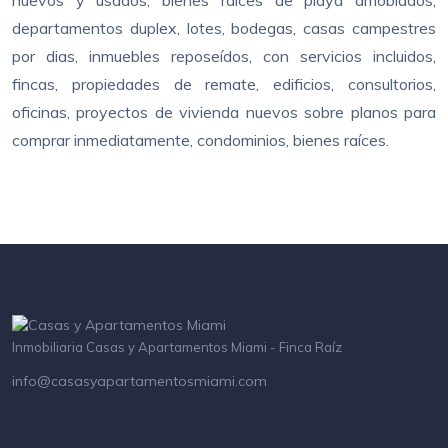
nuevos y usados, bienes raíces de playa amoblados,
departamentos duplex, lotes, bodegas, casas campestres
por dias, inmuebles reposeídos, con servicios incluidos,
fincas, propiedades de remate, edificios, consultorios,
oficinas, proyectos de vivienda nuevos sobre planos para
comprar inmediatamente, condominios, bienes raíces.
Inmobiliaria Casas y Apartamentos Miami - Finca Raíz
info@casasyapartamentosmiami.com