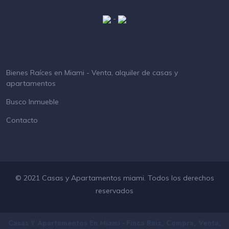
-
Bienes Raíces en Miami - Venta, alquiler de casas y
apartamentos
Busco Inmueble
Contacto
© 2021 Casas y Apartamentos miami. Todos los derechos
reservados
Casas Y Apartamentos En Miami - Finca Raíz, Compra, Venta,