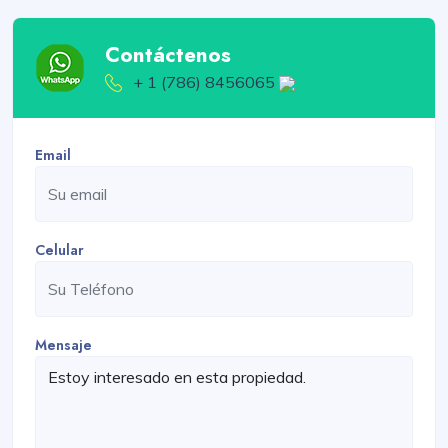
Contáctenos
+ 1 (786) 8456065
Email
Celular
Mensaje