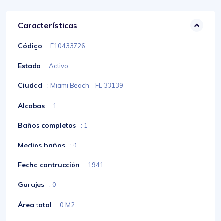
Características
Código
: F10433726
Estado
: Activo
Ciudad
: Miami Beach - FL 33139
Alcobas
: 1
Baños completos
: 1
Medios baños
: 0
Fecha contrucción
: 1941
Garajes
: 0
Área total
: 0 M2