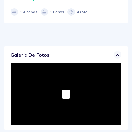
1 Alcobas
1 Baños
43 M2
Galería De Fotos