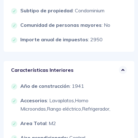
Subtipo de propiedad
: Condominium
Comunidad de personas mayores
: No
Importe anual de impuestos
: 2950
Características Interiores
Año de construcción
: 1941
Accesorios
:
Lavaplatos,
Horno
Microondas,
Rango eléctrico,
Refrigerador,
Area Total
: M2
Aire acondicionado:
Central,