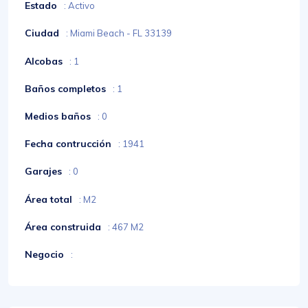
Estado
: Activo
Ciudad
: Miami Beach - FL 33139
Alcobas
: 1
Baños completos
: 1
Medios baños
: 0
Fecha contrucción
: 1941
Garajes
: 0
Área total
: M2
Área construida
: 467 M2
Negocio
: