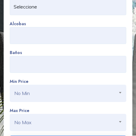
Alcobas
Baños
Min Price
No Min
Max Price
No Max