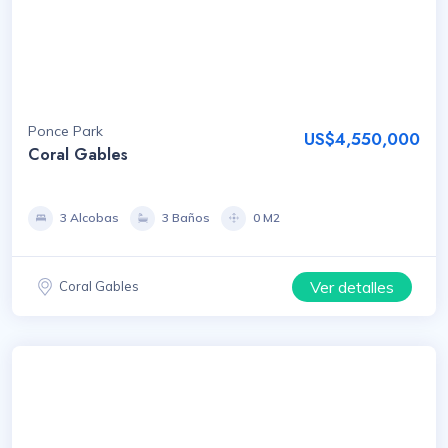
Ponce Park
US$4,550,000
Coral Gables
3 Alcobas
3 Baños
0 M2
Ver detalles
Coral Gables