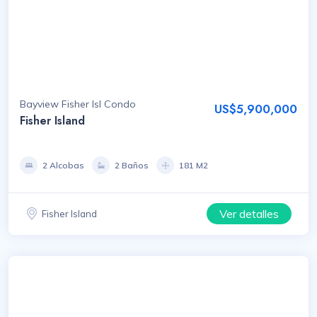
Bayview Fisher Isl Condo
US$5,900,000
Fisher Island
2 Alcobas
2 Baños
181 M2
Ver detalles
Fisher Island