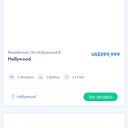
Residences On Hollywood B
US$599,999
Hollywood
2 Alcobas
2 Baños
112 M2
Ver detalles
Hollywood