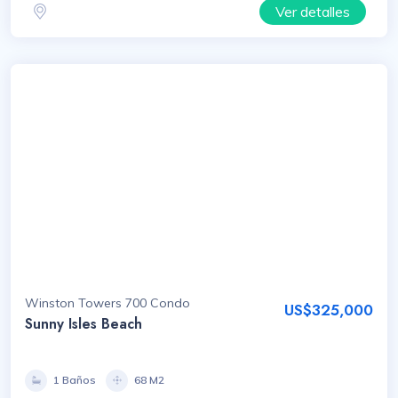
Ver detalles
Winston Towers 700 Condo
US$325,000
Sunny Isles Beach
1 Baños
68 M2