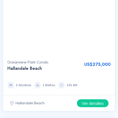
Oceanview Park Condo
US$275,000
Hallandale Beach
2 Alcobas
1 Baños
101 M2
Ver detalles
Hallandale Beach