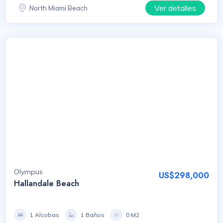
Ver detalles
North Miami Beach
Olympus
US$298,000
Hallandale Beach
1 Alcobas
1 Baños
0 M2