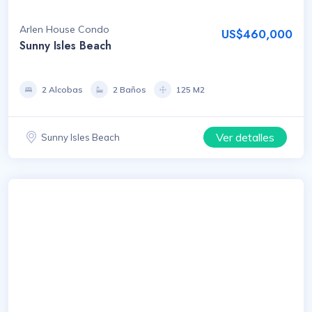
Arlen House Condo
US$460,000
Sunny Isles Beach
2 Alcobas
2 Baños
125 M2
Ver detalles
Sunny Isles Beach