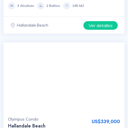
3 Alcobas
2 Baños
165 M2
Ver detalles
Hallandale Beach
Olympus Condo
US$339,000
Hallandale Beach