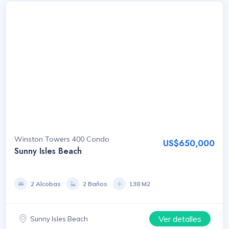
Winston Towers 400 Condo
US$650,000
Sunny Isles Beach
2 Alcobas
2 Baños
138 M2
Ver detalles
Sunny Isles Beach