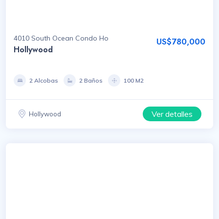
4010 South Ocean Condo Ho
US$780,000
Hollywood
2 Alcobas
2 Baños
100 M2
Ver detalles
Hollywood