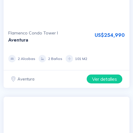
Flamenco Condo Tower I
US$254,990
Aventura
2 Alcobas
2 Baños
101 M2
Ver detalles
Aventura