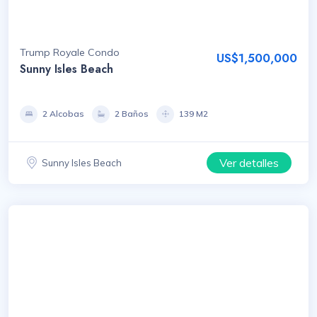
Trump Royale Condo
US$1,500,000
Sunny Isles Beach
2 Alcobas
2 Baños
139 M2
Ver detalles
Sunny Isles Beach