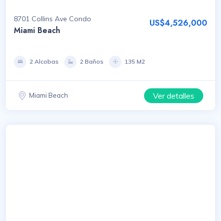
8701 Collins Ave Condo
US$4,526,000
Miami Beach
2 Alcobas
2 Baños
135 M2
Ver detalles
Miami Beach