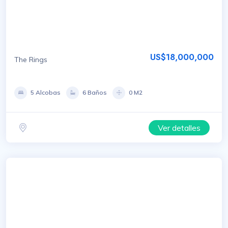
US$18,000,000
The Rings
5 Alcobas
6 Baños
0 M2
Ver detalles