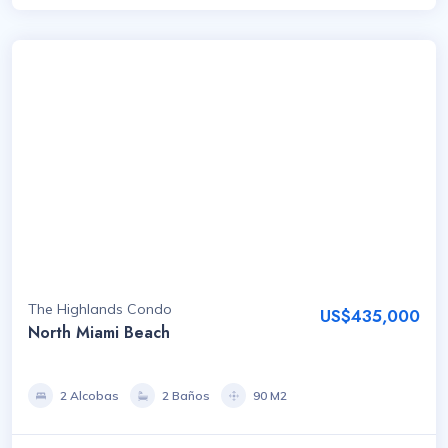
The Highlands Condo
US$435,000
North Miami Beach
2 Alcobas
2 Baños
90 M2