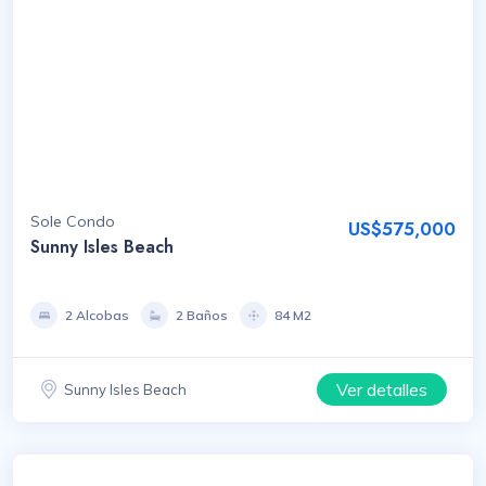
Sole Condo
US$575,000
Sunny Isles Beach
2 Alcobas
2 Baños
84 M2
Ver detalles
Sunny Isles Beach