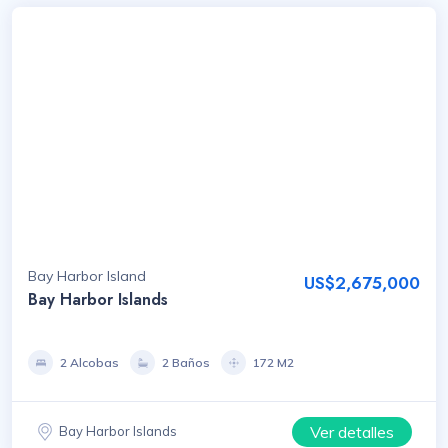
Bay Harbor Island
US$2,675,000
Bay Harbor Islands
2 Alcobas
2 Baños
172 M2
Ver detalles
Bay Harbor Islands