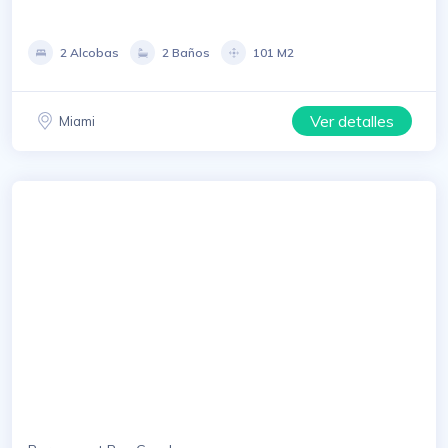
2 Alcobas
2 Baños
101 M2
Ver detalles
Miami