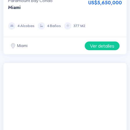
Paramount Bay Condo
US$5,650,000
Miami
4 Alcobas
4 Baños
377 M2
Ver detalles
Miami