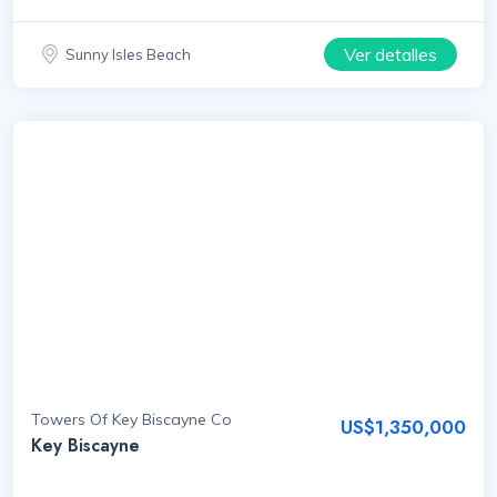
Ver detalles
Sunny Isles Beach
Towers Of Key Biscayne Co
US$1,350,000
Key Biscayne